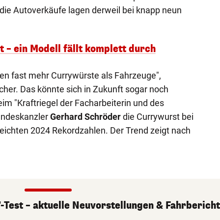
die Autoverkäufe lagen derweil bei knapp neun
 – ein Modell fällt komplett durch
hen fast mehr Currywürste als Fahrzeuge",
her. Das könnte sich in Zukunft sogar noch
im "Kraftriegel der Facharbeiterin und des
Bundeskanzler
Gerhard Schröder
die Currywurst bei
eichten 2024 Rekordzahlen. Der Trend zeigt nach
-Test – aktuelle Neuvorstellungen & Fahrberich