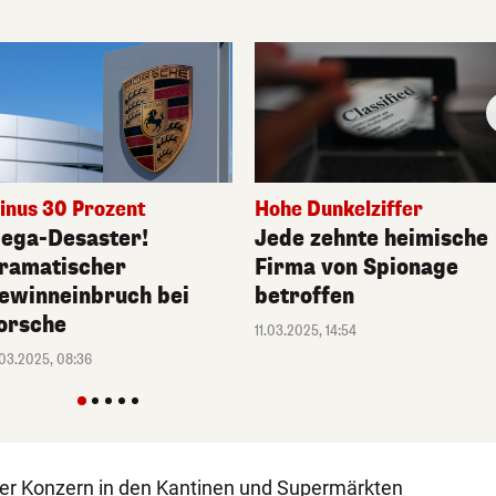
inus 30 Prozent
Hohe Dunkelziffer
ega-Desaster!
Jede zehnte heimische
ramatischer
Firma von Spionage
ewinneinbruch bei
betroffen
orsche
11.03.2025, 14:54
.03.2025, 08:36
der Konzern in den Kantinen und Supermärkten