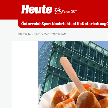
Wien 30°
Österreich
Sport
Nachrichten
Life
Unterhaltung
Startseite
Nachrichten
Wirtschaft