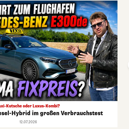
axi-Kutsche oder Luxus-Kombi?
esel-Hybrid im großen Verbrauchstest
12.07.2026