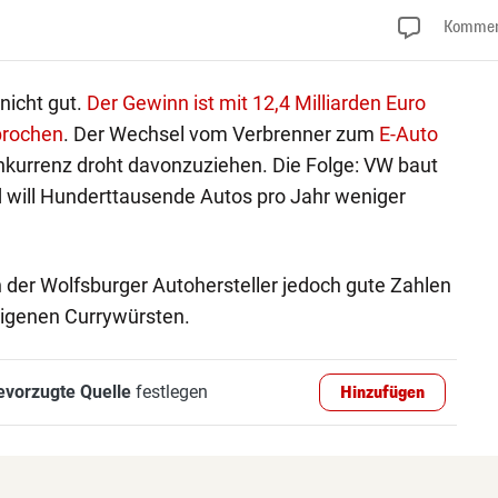
Kommen
nicht gut.
Der Gewinn ist mit 12,4 Milliarden Euro
brochen
. Der Wechsel vom Verbrenner zum
E-Auto
nkurrenz droht davonzuziehen. Die Folge: VW baut
will Hunderttausende Autos pro Jahr weniger
 der Wolfsburger Autohersteller jedoch gute Zahlen
igenen Currywürsten.
evorzugte Quelle
festlegen
Hinzufügen