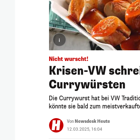
i
Nicht wurscht!
Krisen-VW schrei
Currywürsten
Die Currywurst hat bei VW Traditi
könnte sie bald zum meistverkauf
Von
Newsdesk Heute
12.03.2025, 16:04