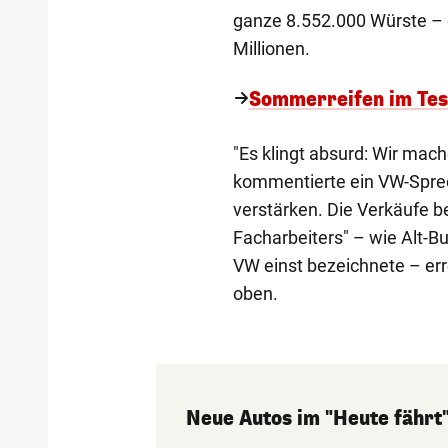
ganze 8.552.000 Würste – 
Millionen.
Sommerreifen im Test
"Es klingt absurd: Wir mac
kommentierte ein VW-Sprec
verstärken. Die Verkäufe be
Facharbeiters" – wie Alt-
VW einst bezeichnete – err
oben.
Neue Autos im "Heute fährt"