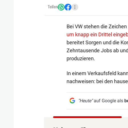
Teilen
Bei VW stehen die Zeichen 
um knapp ein Drittel einge
bereitet Sorgen und die Ko
Zehntausende Jobs ab und 
produzieren.
In einem Verkaufsfeld kann
nachweisen: bei den hause
"Heute"
auf Google als
b