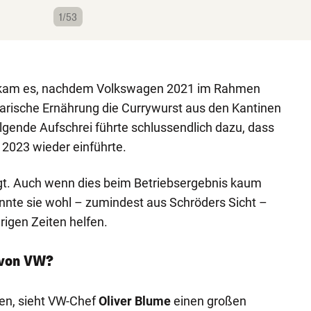
1/53
kam es, nachdem Volkswagen 2021 im Rahmen
arische Ernährung die Currywurst aus den Kantinen
olgende Aufschrei führte schlussendlich dazu, dass
2023 wieder einführte.
eigt. Auch wenn dies beim Betriebsergebnis kaum
önnte sie wohl – zumindest aus Schröders Sicht –
rigen Zeiten helfen.
 von VW?
en, sieht VW-Chef
Oliver Blume
einen großen