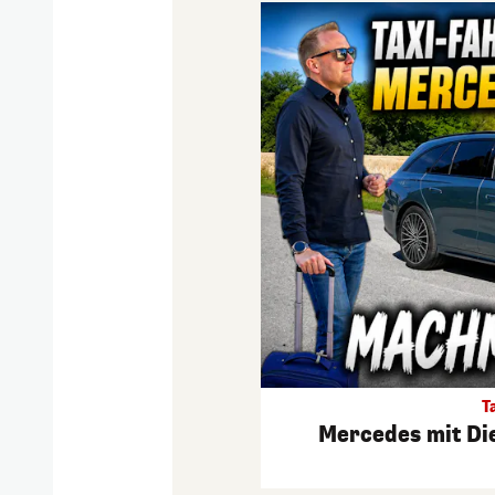
T
Mercedes mit Di