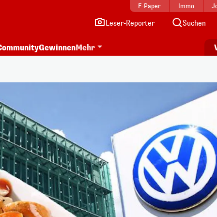
E-Paper
Immo
J
Leser-Reporter
Suchen
Community
Gewinnen
Mehr