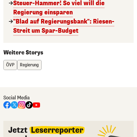
Steuer-Hammer! So viel will die
Regierung einsparen
"Blad auf Regierungsbank": Riesen-
Streit um Spar-Budget
Weitere Storys
ÖVP
Regierung
Social Media
Jetzt
Leserreporter