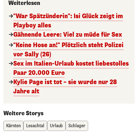
Weiterlesen
"War Spätzünderin": Isi Glück zeigt im
Playboy alles
Gähnende Leere: Viel zu müde für Sex
"Keine Hose an!" Plötzlich steht Polizei
vor Sally (26)
Sex im Italien-Urlaub kostet liebestolles
Paar 20.000 Euro
Kylie Page ist tot – sie wurde nur 28
Jahre alt
Weitere Storys
Kärnten
Lesachtal
Urlaub
Schlager