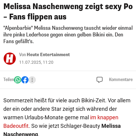
Melissa Naschenweng zeigt sexy Po
– Fans flippen aus
"Alpenbarbie" Melissa Naschenweng tauscht wieder einmal
ihre pinke Lederhose gegen einen gelben Bikini ein. Den
Fans gefällt's.
Von
Heute Entertainment
11.07.2025, 11:20
Teilen
Kommentare
Sommerzeit heißt für viele auch Bikini-Zeit. Vor allem
der ein oder andere Star zeigt sich während der
warmen Urlaubs-Monate gerne mal
im knappen
Badeoutfit
. So wie jetzt Schlager-Beauty
Melissa
Naschenweng
.