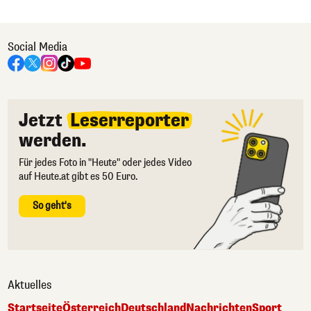
Social Media
Jetzt
Leserreporter
werden.
Für jedes Foto in "Heute" oder jedes Video
auf Heute.at gibt es 50 Euro.
So geht's
Aktuelles
Startseite
Österreich
Deutschland
Nachrichten
Sport