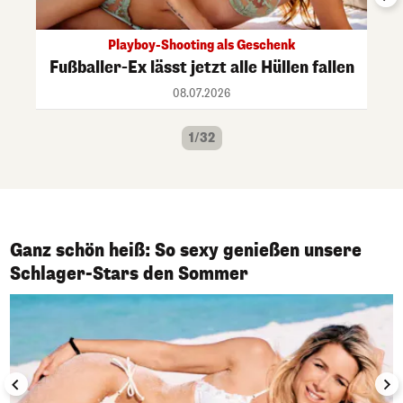
Playboy-Shooting als Geschenk
Fußballer-Ex lässt jetzt alle Hüllen fallen
08.07.2026
1/32
Ganz schön heiß: So sexy genießen unsere
1/50
Schlager-Stars den Sommer