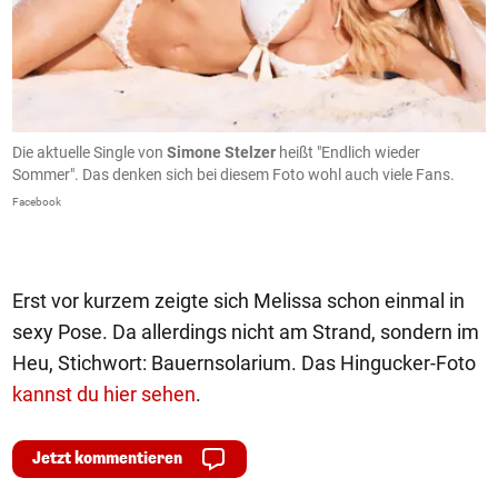
m
Die aktuelle Single von
Simone Stelzer
heißt "Endlich wieder
D
Sommer". Das denken sich bei diesem Foto wohl auch viele Fans.
d
Facebook
In
Erst vor kurzem zeigte sich Melissa schon einmal in
sexy Pose. Da allerdings nicht am Strand, sondern im
Heu, Stichwort: Bauernsolarium. Das Hingucker-Foto
kannst du hier sehen
.
Jetzt kommentieren