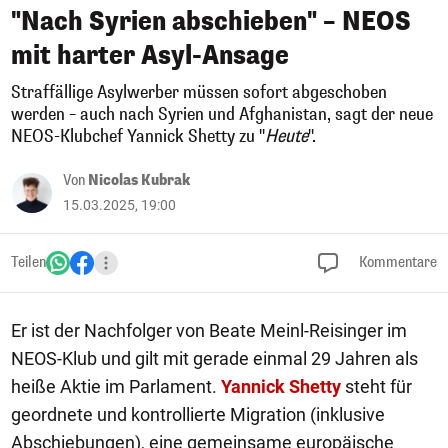
"Nach Syrien abschieben" – NEOS
mit harter Asyl-Ansage
Straffällige Asylwerber müssen sofort abgeschoben
werden – auch nach Syrien und Afghanistan, sagt der neue
NEOS-Klubchef Yannick Shetty zu "
Heute
".
Von
Nicolas Kubrak
15.03.2025, 19:00
Teilen
Kommentare
Er ist der Nachfolger von Beate Meinl-Reisinger im
NEOS-Klub und gilt mit gerade einmal 29 Jahren als
heiße Aktie im Parlament.
Yannick Shetty
steht für
geordnete und kontrollierte Migration (inklusive
Abschiebungen), eine gemeinsame europäische