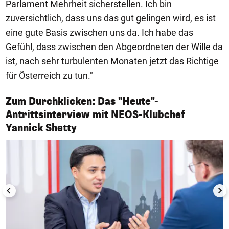
Parlament Mehrheit sicherstellen. Ich bin
zuversichtlich, dass uns das gut gelingen wird, es ist
eine gute Basis zwischen uns da. Ich habe das
Gefühl, dass zwischen den Abgeordneten der Wille da
ist, nach sehr turbulenten Monaten jetzt das Richtige
für Österreich zu tun."
Zum Durchklicken: Das "Heute"-
Antrittsinterview mit NEOS-Klubchef
1/8
Yannick Shetty