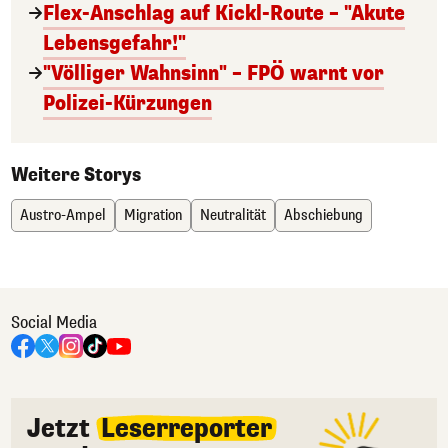
Flex-Anschlag auf Kickl-Route – "Akute
Lebensgefahr!"
"Völliger Wahnsinn" – FPÖ warnt vor
Polizei-Kürzungen
Weitere Storys
Austro-Ampel
Migration
Neutralität
Abschiebung
Social Media
Jetzt
Leserreporter