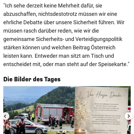
"Ich sehe derzeit keine Mehrheit dafür, sie
abzuschaffen, nichtsdestotrotz müssen wir eine
ehrliche Debatte über unsere Sicherheit führen. Wir
müssen rasch darüber reden, wie wir die
gemeinsame Sicherheits- und Verteidigungspolitik
stärken können und welchen Beitrag Österreich
leisten kann. Entweder man sitzt am Tisch und
entscheidet mit, oder man steht auf der Speisekarte."
1/50
Die Bilder des Tages