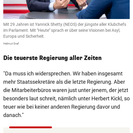
Mit 29 Jahren ist Yannick Shetty (NEOS) der jüngste aller Klubchefs
M
im Parlament. Mit "Heute" sprach er über seine Visionen bei Asyl,
i
Europa und Sicherheit.
E
Helmut Graf
He
Die teuerste Regierung aller Zeiten
"Da muss ich widersprechen. Wir haben insgesamt
mehr Staatssekretäre als die letzte Regierung. Aber
die Mitarbeiterbüros waren just unter jenem, der jetzt
besonders laut schreit, nämlich unter Herbert Kickl, so
teuer wie bei keiner anderen Regierung davor und
danach."