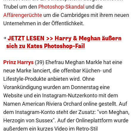
Trubel um den
Photoshop-Skandal
und die
Affärengerüchte
um die Cambridges mit ihrem neuen
Unternehmen in der Öffentlichkeit.
JETZT LESEN >> Harry & Meghan äußern
sich zu Kates Photoshop-Fail
Prinz Harrys
(39) Ehefrau Meghan Markle hat eine
neue Marke lanciert, die offenbar Küchen- und
Lifestyle-Produkte anbieten wird. Ohne
Vorankündigung wurden am Donnerstag eine
Website und ein Instagram-Nutzerkonto mit dem
Namen American Riviera Orchard online gestellt. Auf
dem Instagram-Konto steht der Zusatz: "von Meghan,
Herzogin von Sussex". Auf der Onlineplattform wurde
außerdem ein kurzes Video im Retro-Stil