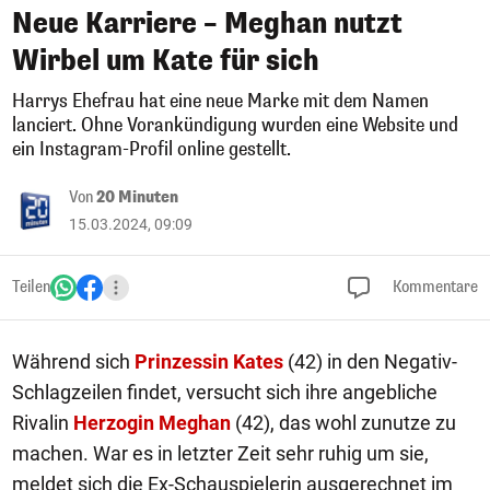
Neue Karriere – Meghan nutzt
Wirbel um Kate für sich
Harrys Ehefrau hat eine neue Marke mit dem Namen
lanciert. Ohne Vorankündigung wurden eine Website und
ein Instagram-Profil online gestellt.
Von
20 Minuten
15.03.2024, 09:09
Teilen
Kommentare
Während sich
Prinzessin Kates
(42) in den Negativ-
Schlagzeilen findet, versucht sich ihre angebliche
Rivalin
Herzogin Meghan
(42), das wohl zunutze zu
machen. War es in letzter Zeit sehr ruhig um sie,
meldet sich die Ex-Schauspielerin ausgerechnet im