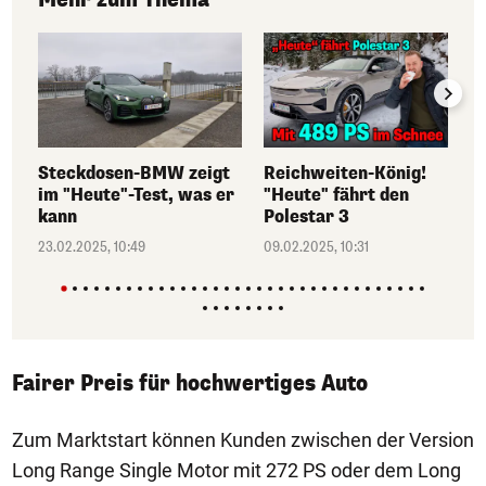
Steckdosen-BMW zeigt
Reichweiten-König!
im "Heute"-Test, was er
"Heute" fährt den
kann
Polestar 3
23.02.2025, 10:49
09.02.2025, 10:31
Fairer Preis für hochwertiges Auto
Zum Marktstart können Kunden zwischen der Version
Long Range Single Motor mit 272 PS oder dem Long