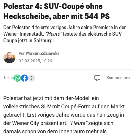
Polestar 4: SUV-Coupé ohne
Heckscheibe, aber mit 544 PS
Der Polestar 4 feierte voriges Jahre seine Premiere in der
Wiener Innenstadt.
"Heute"
testete das elektrische SUV-
Coupé jetzt in Salzburg.
Von
Maxim Zdziarski
02.03.2025, 10:29
Teilen
Kommentare
Polestar hat jetzt mit dem 4er-Modell ein
vollelektrisches SUV mit Coupé-Form auf den Markt
gebracht. Erst voriges Jahre wurde das Fahrzeug in
der Wiener City präsentiert.
"Heute"
zeigte sich
damals schon von dem Innenraum mehr als