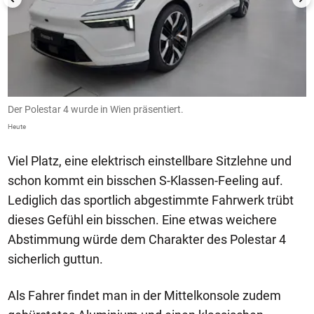
Der Polestar 4 wurde in Wien präsentiert.
D
Heute
He
Viel Platz, eine elektrisch einstellbare Sitzlehne und
schon kommt ein bisschen S-Klassen-Feeling auf.
Lediglich das sportlich abgestimmte Fahrwerk trübt
dieses Gefühl ein bisschen. Eine etwas weichere
Abstimmung würde dem Charakter des Polestar 4
sicherlich guttun.
Als Fahrer findet man in der Mittelkonsole zudem