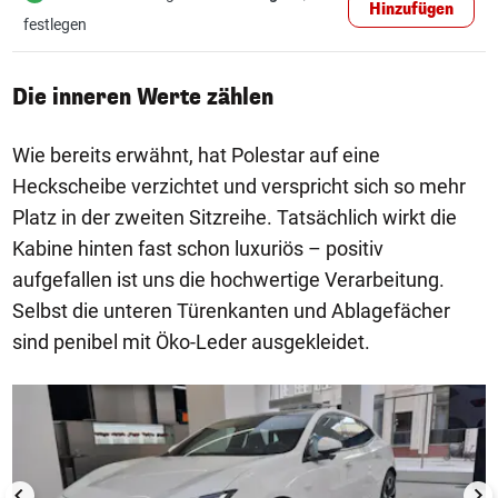
Hinzufügen
festlegen
Die inneren Werte zählen
Wie bereits erwähnt, hat Polestar auf eine
Heckscheibe verzichtet und verspricht sich so mehr
Platz in der zweiten Sitzreihe. Tatsächlich wirkt die
Kabine hinten fast schon luxuriös – positiv
aufgefallen ist uns die hochwertige Verarbeitung.
Selbst die unteren Türenkanten und Ablagefächer
sind penibel mit Öko-Leder ausgekleidet.
1/9