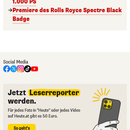
1.000 PS
Premiere des Rolls Royce Spectre Black
Badge
Social Media
Jetzt
Leserreporter
werden.
Für jedes Foto in "Heute" oder jedes Video
auf Heute.at gibt es 50 Euro.
So geht's