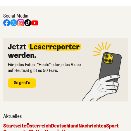
Social Media
Jetzt
Leserreporter
werden.
Für jedes Foto in "Heute" oder jedes Video
auf Heute.at gibt es 50 Euro.
So geht's
Aktuelles
Startseite
Österreich
Deutschland
Nachrichten
Sport