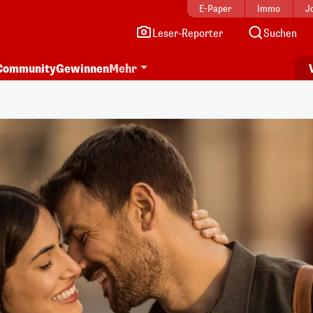
E-Paper
Immo
J
Leser-Reporter
Suchen
Community
Gewinnen
Mehr