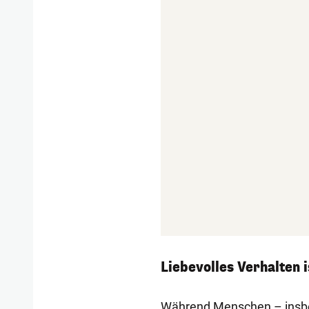
Liebevolles Verhalten 
Während Menschen – insb