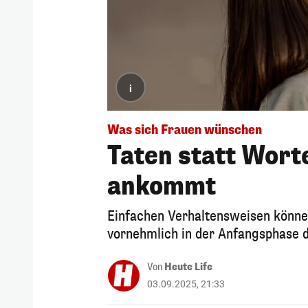
i
Was sich Frauen wünschen
Taten statt Wort
ankommt
Einfachen Verhaltensweisen könne
vornehmlich in der Anfangsphase d
Von
Heute Life
03.09.2025, 21:33