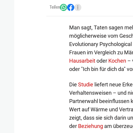
Teilen
Man sagt, Taten sagen meh
möglicherweise vom Geschle
Evolutionary Psychological
Frauen im Vergleich zu Männ
Hausarbeit
oder
Kochen
– 
oder "Ich bin für dich da" v
Die
Studie
liefert neue Erke
Verhaltensweisen – und ni
Partnerwahl beeinflussen 
Wert auf Wärme und Vertra
zeigt, dass sie sich darin 
der
Beziehung
am überzeug