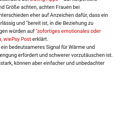
d Größe achten, achten Frauen bei
terschieden eher auf Anzeichen dafür, dass ein
lässig und "bereit ist, in die Beziehung zu
egen würden auf
"sofortiges emotionales oder
, wie
Psy Post
erklärt.
n ein bedeutsameres Signal für Wärme und
rengung erfordert und schwerer vorzutäuschen ist.
 stark, können aber einfacher und unbedachter