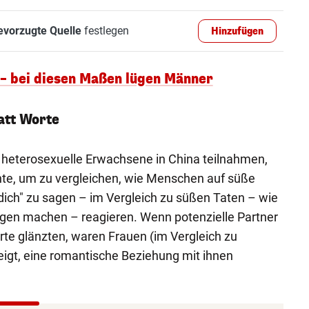
evorzugte Quelle
festlegen
Hinzufügen
 – bei diesen Maßen lügen Männer
att Worte
0 heterosexuelle Erwachsene in China teilnahmen,
te, um zu vergleichen, wie Menschen auf süße
dich" zu sagen – im Vergleich zu süßen Taten – wie
en machen – reagieren. Wenn potenzielle Partner
rte glänzten, waren Frauen (im Vergleich zu
gt, eine romantische Beziehung mit ihnen