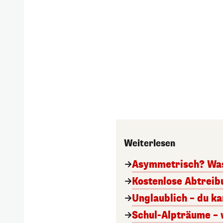
Weiterlesen
Asymmetrisch? Was
Kostenlose Abtreib
Unglaublich – du k
Schul-Alpträume – w