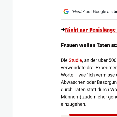
"Heute"
auf Google als
b
Nicht nur Penislänge
Frauen wollen Taten st
Die
Studie
, an der über 50
verwendete drei Experimen
Worte – wie "Ich vermisse 
Abwaschen oder Besorgung
durch Taten statt durch Wo
Männern) zudem eher genei
einzugehen.