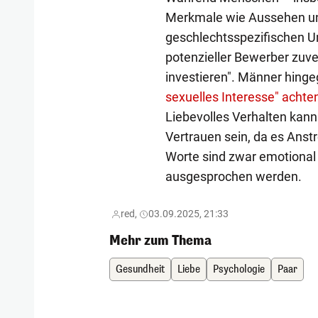
Merkmale wie Aussehen un
geschlechtsspezifischen Un
potenzieller Bewerber zuver
investieren". Männer hing
sexuelles Interesse" achten
Liebevolles Verhalten kan
Vertrauen sein, da es Anst
Worte sind zwar emotional
ausgesprochen werden.
red,
03.09.2025, 21:33
Mehr zum Thema
Gesundheit
Liebe
Psychologie
Paar