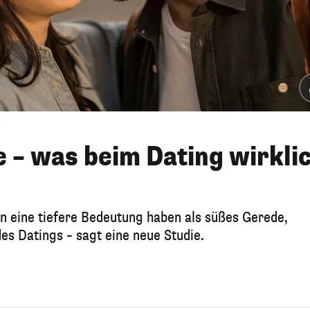
e – was beim Dating wirkli
n eine tiefere Bedeutung haben als süßes Gerede,
es Datings – sagt eine neue Studie.