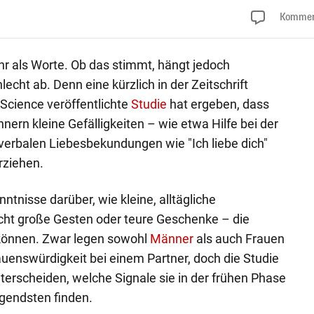
Kommen
r als Worte. Ob das stimmt, hängt jedoch
cht ab. Denn eine kürzlich in der Zeitschrift
 Science veröffentlichte
Studie
hat ergeben, dass
ern kleine Gefälligkeiten – wie etwa Hilfe bei der
verbalen Liebesbekundungen wie "Ich liebe dich"
orziehen.
nntnisse darüber, wie kleine, alltägliche
cht große Gesten oder teure Geschenke – die
können. Zwar legen sowohl
Männer
als auch Frauen
uenswürdigkeit bei einem Partner, doch die Studie
unterscheiden, welche Signale sie in der frühen Phase
endsten finden.