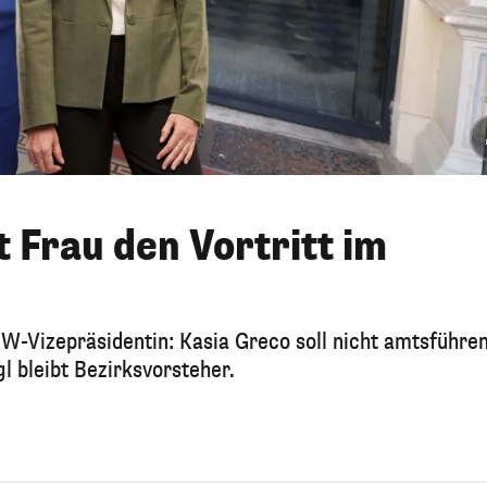
t Frau den Vortritt im
KW-Vizepräsidentin: Kasia Greco soll nicht amtsführe
l bleibt Bezirksvorsteher.