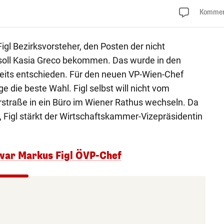
Kommen
igl Bezirksvorsteher, den Posten der nicht
soll Kasia Greco bekommen. Das wurde in den
eits entschieden. Für den neuen VP-Wien-Chef
ge die beste Wahl. Figl selbst will nicht vom
straße in ein Büro im Wiener Rathus wechseln. Da
, Figl stärkt der Wirtschaftskammer-Vizepräsidentin
war Markus Figl ÖVP-Chef