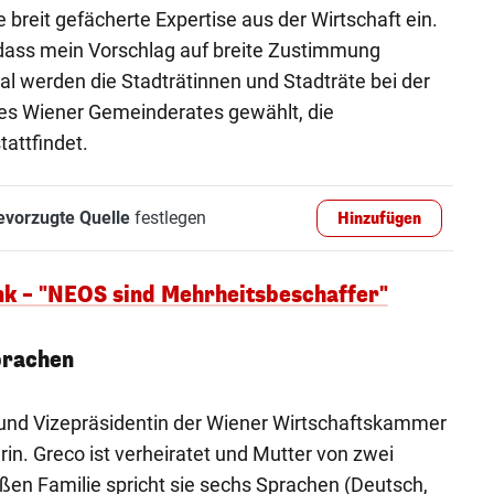
e breit gefächerte Expertise aus der Wirtschaft ein.
 dass mein Vorschlag auf breite Zustimmung
mal werden die Stadträtinnen und Stadträte bei der
des Wiener Gemeinderates gewählt, die
tattfindet.
evorzugte Quelle
festlegen
Hinzufügen
nk – "NEOS sind Mehrheitsbeschaffer"
prachen
nd Vizepräsidentin der Wiener Wirtschaftskammer
in. Greco ist verheiratet und Mutter von zwei
ßen Familie spricht sie sechs Sprachen (Deutsch,