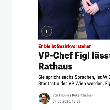
i
Er bleibt Bezirkvorsteher
VP-Chef Figl läss
Rathaus
Sie spricht sechs Sprachen, ist W
Stadträtin der VP Wien werden. Fig
Von
Thomas Peterthalner
07.05.2025, 18:08