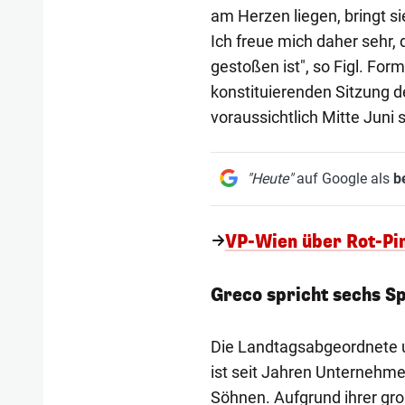
am Herzen liegen, bringt si
Ich freue mich daher sehr,
gestoßen ist", so Figl. For
konstituierenden Sitzung 
voraussichtlich Mitte Juni s
"Heute"
auf Google als
b
VP-Wien über Rot-Pi
Greco spricht sechs S
Die Landtagsabgeordnete u
ist seit Jahren Unternehmer
Söhnen. Aufgrund ihrer gro