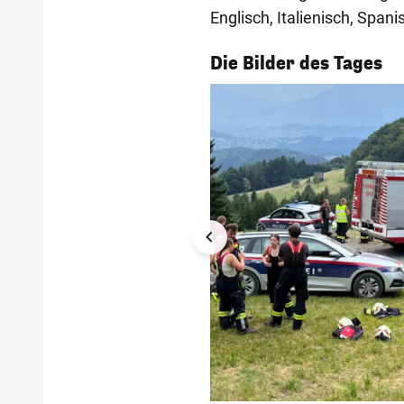
Englisch, Italienisch, Span
1/56
Die Bilder des Tages