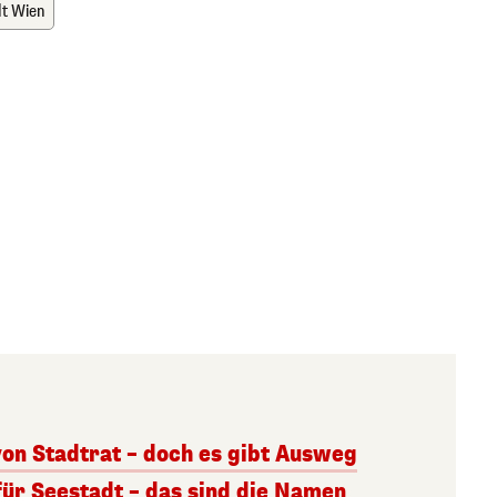
dt Wien
von Stadtrat – doch es gibt Ausweg
für Seestadt – das sind die Namen