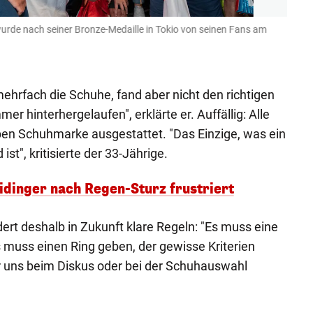
urde nach seiner Bronze-Medaille in Tokio von seinen Fans am
Disku
Flugh
Gepa
hrfach die Schuhe, fand aber nicht den richtigen
mer hinterhergelaufen", erklärte er. Auffällig: Alle
ben Schuhmarke ausgestattet. "Das Einzige, was ein
st", kritisierte der 33-Jährige.
idinger nach Regen-Sturz frustriert
ert deshalb in Zukunft klare Regeln: "Es muss eine
 muss einen Ring geben, der gewisse Kriterien
ür uns beim Diskus oder bei der Schuhauswahl