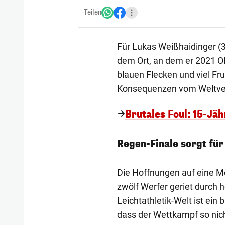
Teilen
Für Lukas Weißhaidinger (3
dem Ort, an dem er 2021 Ol
blauen Flecken und viel Fru
Konsequenzen vom Weltve
Brutales Foul: 15-Jä
Regen-Finale sorgt für
Die Hoffnungen auf eine Me
zwölf Werfer geriet durch h
Leichtathletik-Welt ist ein
dass der Wettkampf so nich