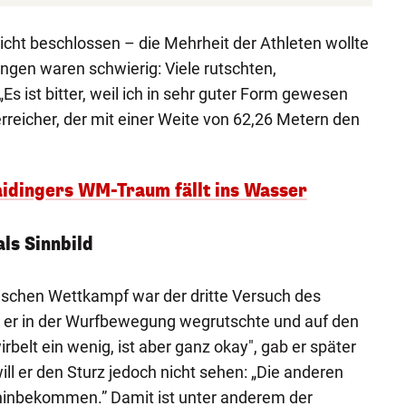
cht beschlossen – die Mehrheit der Athleten wollte
ngen waren schwierig: Viele rutschten,
Es ist bitter, weil ich in sehr guter Form gewesen
rreicher, der mit einer Weite von 62,26 Metern den
idingers WM-Traum fällt ins Wasser
ls Sinnbild
ischen Wettkampf war der dritte Versuch des
m er in der Wurfbewegung wegrutschte und auf den
wirbelt ein wenig, ist aber ganz okay", gab er später
ll er den Sturz jedoch nicht sehen: „Die anderen
hinbekommen.” Damit ist unter anderem der