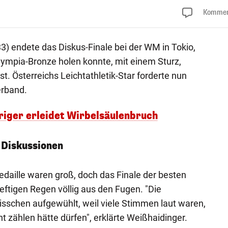
Kommen
3) endete das Diskus-Finale bei der WM in Tokio,
ympia-Bronze holen konnte, mit einem Sturz,
st. Österreichs Leichtathletik-Star forderte nun
rband.
hriger erleidet Wirbelsäulenbruch
 Diskussionen
daille waren groß, doch das Finale der besten
eftigen Regen völlig aus den Fugen. "Die
 bisschen aufgewühlt, weil viele Stimmen laut waren,
t zählen hätte dürfen", erklärte Weißhaidinger.