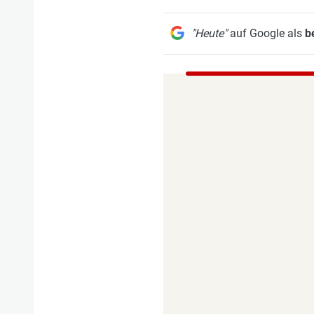
"Heute"
auf Google als
b