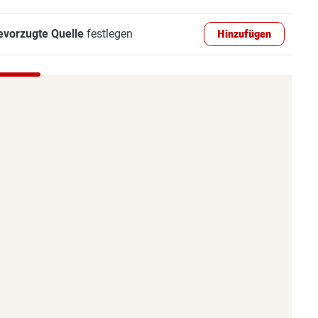
evorzugte Quelle
festlegen
Hinzufügen