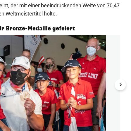
int, der mit einer beeindruckenden Weite von 70,47
en Weltmeistertitel holte.
ür Bronze-Medaille gefeiert