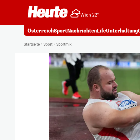
Wien 22°
Österreich
Sport
Nachrichten
Life
Unterhaltung
Startseite
Sport
Sportmix