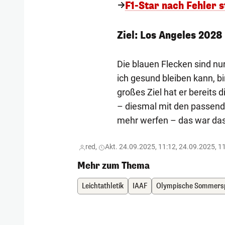
F1-Star nach Fehler s
Ziel: Los Angeles 2028
Die blauen Flecken sind nu
ich gesund bleiben kann, bi
großes Ziel hat er bereits 
– diesmal mit den passend
mehr werfen – das war das 
red,
Akt. 24.09.2025, 11:12, 24.09.2025, 1
Mehr zum Thema
Leichtathletik
IAAF
Olympische Sommersp