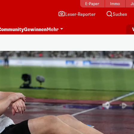
E-Paper
Immo
J
Leser-Reporter
Suchen
Community
Gewinnen
Mehr