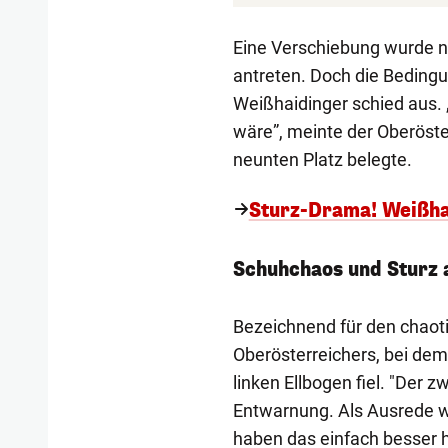
Eine Verschiebung wurde ni
antreten. Doch die Bedingu
Weißhaidinger schied aus. „
wäre”, meinte der Oberöste
neunten Platz belegte.
Sturz-Drama! Weißha
Schuhchaos und Sturz a
Bezeichnend für den chaot
Oberösterreichers, bei de
linken Ellbogen fiel. "Der z
Entwarnung. Als Ausrede wi
haben das einfach besser 