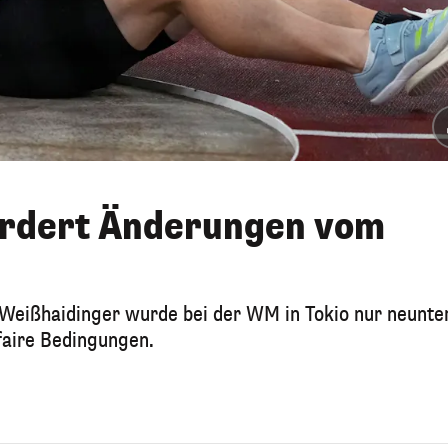
ordert Änderungen vom
 Weißhaidinger wurde bei der WM in Tokio nur neunter
faire Bedingungen.