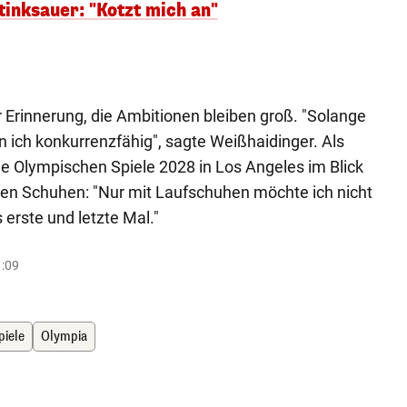
tinksauer: "Kotzt mich an"
r Erinnerung, die Ambitionen bleiben groß. "Solange
n ich konkurrenzfähig", sagte Weißhaidinger. Als
die Olympischen Spiele 2028 in Los Angeles im Blick
en Schuhen: "Nur mit Laufschuhen möchte ich nicht
erste und letzte Mal."
1:09
iele
Olympia