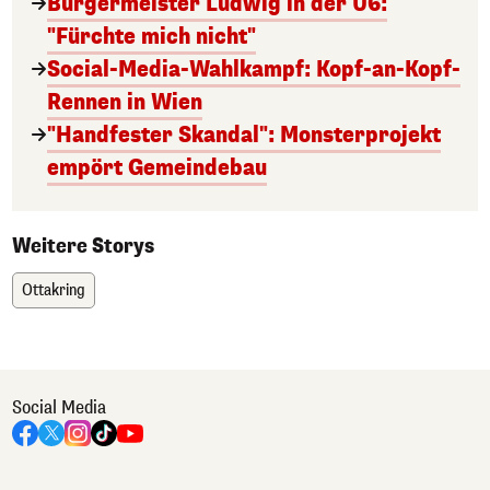
Bürgermeister Ludwig in der U6:
"Fürchte mich nicht"
Social-Media-Wahlkampf: Kopf-an-Kopf-
Rennen in Wien
"Handfester Skandal": Monsterprojekt
empört Gemeindebau
Weitere Storys
Ottakring
Social Media