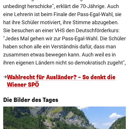
unbedingt herschicke", erklärt die 70-Jährige. Auch
eine Lehrerin ist beim Finale der Pass-Egal-Wahl, sie
hat ihre Schüler motiviert, ihre Stimme abzugeben.
Sie besuchen an einer VHS den Deutschförderkurs:
"Jedes Mal gehen wir zur Pass-Egal-Wahl. Die Schüler
haben schon alle ein Verständnis dafür, dass man
zusammen etwas bewegen kann. Auch weil es in
ihren eigenen Ländern nicht so demokratisch zugeht",
Wahlrecht für Ausländer? – So denkt die
Wiener SPÖ
1/50
Die Bilder des Tages