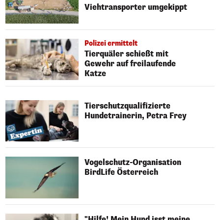
Viehtransporter umgekippt
Polizei ermittelt
Tierquäler schießt mit
Gewehr auf freilaufende
Katze
Tierschutzqualifizierte
Hundetrainerin, Petra Frey
Vogelschutz-Organisation
BirdLife Österreich
"Hilfe! Mein Hund isst meine