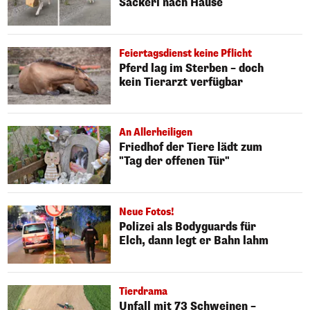
Sackerl nach Hause
Feiertagsdienst keine Pflicht
Pferd lag im Sterben – doch
kein Tierarzt verfügbar
An Allerheiligen
Friedhof der Tiere lädt zum
"Tag der offenen Tür"
Neue Fotos!
Polizei als Bodyguards für
Elch, dann legt er Bahn lahm
Tierdrama
Unfall mit 73 Schweinen –