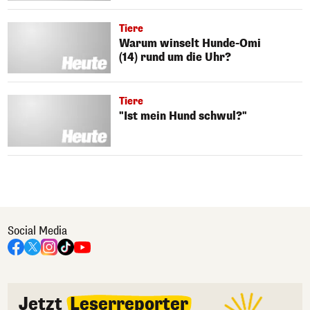
Tiere
Warum winselt Hunde-Omi
(14) rund um die Uhr?
Tiere
"Ist mein Hund schwul?"
Social Media
Jetzt
Leserreporter