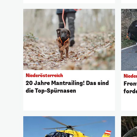
Niederösterreich
Niede
20 Jahre Mantrailing! Das sind
Fron
die Top-Spürnasen
ford