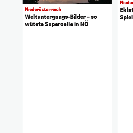
Niede
Ekla
Niederösterreich
Weltuntergangs-Bilder – so
Spie
wütete Superzelle in NÖ