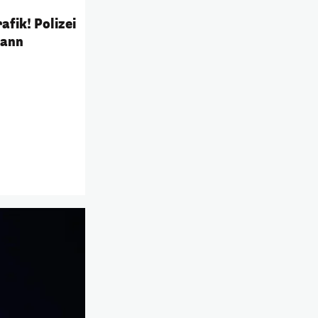
afik! Polizei
Mann