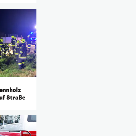
rennholz
auf Straße