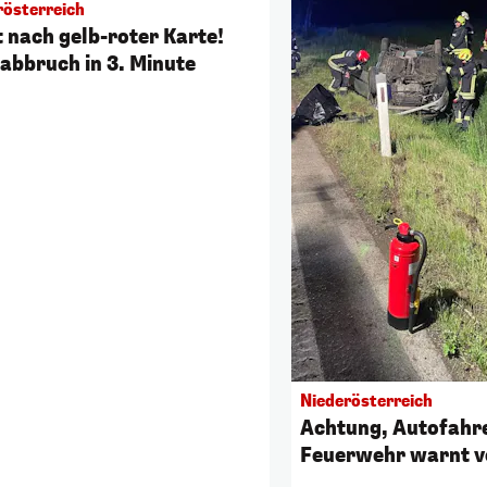
rösterreich
t nach gelb-roter Karte!
labbruch in 3. Minute
Niederösterreich
Achtung, Autofahr
Feuerwehr warnt v
Wildunfällen