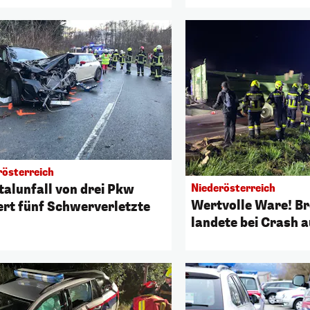
rösterreich
talunfall von drei Pkw
Niederösterreich
Wertvolle Ware! B
ert fünf Schwerverletzte
landete bei Crash 