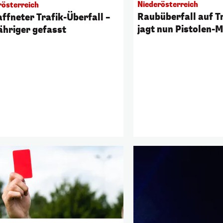
Niederösterreich
rösterreich
Raubüberfall auf Tr
ffneter Trafik-Überfall –
jagt nun Pistolen-
ähriger gefasst