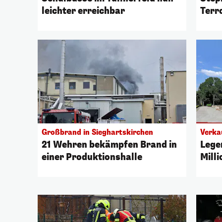
leichter erreichbar
Terr
Nied
Großbrand in Sieghartskirchen
Verka
21 Wehren bekämpfen Brand in
Lege
einer Produktionshalle
Mill