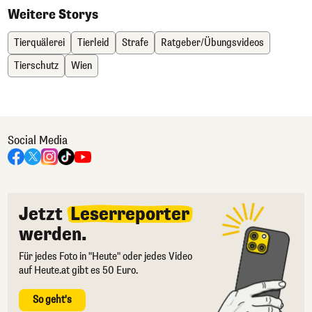
Weitere Storys
Tierquälerei
Tierleid
Strafe
Ratgeber/Übungsvideos
Tierschutz
Wien
Social Media
Jetzt
Leserreporter
werden.
Für jedes Foto in "Heute" oder jedes Video
auf Heute.at gibt es 50 Euro.
So geht's