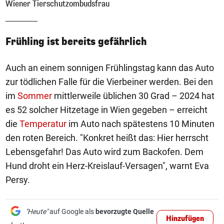
Wiener Tierschutzombudsfrau
Frühling ist bereits gefährlich
Auch an einem sonnigen Frühlingstag kann das Auto
zur tödlichen Falle für die Vierbeiner werden. Bei den
im
Sommer
mittlerweile üblichen 30 Grad – 2024 hat
es 52 solcher Hitzetage in Wien gegeben – erreicht
die
Temperatur
im Auto nach spätestens 10 Minuten
den roten Bereich. "Konkret heißt das: Hier herrscht
Lebensgefahr! Das Auto wird zum Backofen. Dem
Hund droht ein Herz-Kreislauf-Versagen", warnt Eva
Persy.
"Heute"
auf Google als
bevorzugte Quelle
Hinzufügen