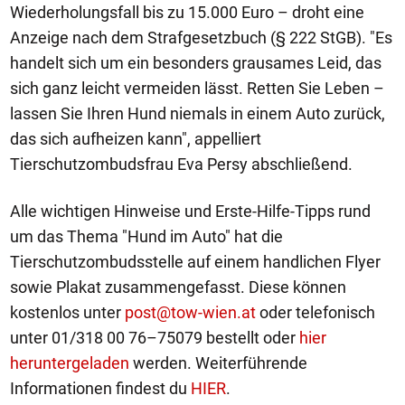
Wiederholungsfall bis zu 15.000 Euro – droht eine
Anzeige nach dem Strafgesetzbuch (§ 222 StGB). "Es
handelt sich um ein besonders grausames Leid, das
sich ganz leicht vermeiden lässt. Retten Sie Leben –
lassen Sie Ihren Hund niemals in einem Auto zurück,
das sich aufheizen kann", appelliert
Tierschutzombudsfrau Eva Persy abschließend.
Alle wichtigen Hinweise und Erste-Hilfe-Tipps rund
um das Thema "Hund im Auto" hat die
Tierschutzombudsstelle auf einem handlichen Flyer
sowie Plakat zusammengefasst. Diese können
kostenlos unter
post@tow-wien.at
oder telefonisch
unter 01/318 00 76–75079 bestellt oder
hier
heruntergeladen
werden. Weiterführende
Informationen findest du
HIER
.