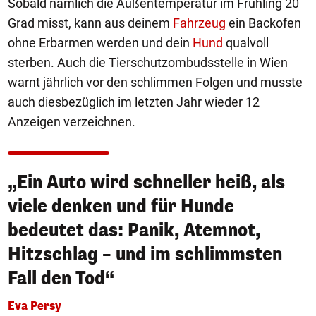
Sobald nämlich die Außentemperatur im Frühling 20
Grad misst, kann aus deinem
Fahrzeug
ein Backofen
ohne Erbarmen werden und dein
Hund
qualvoll
sterben. Auch die Tierschutzombudsstelle in Wien
warnt jährlich vor den schlimmen Folgen und musste
auch diesbezüglich im letzten Jahr wieder 12
Anzeigen verzeichnen.
„Ein Auto wird schneller heiß, als
viele denken und für Hunde
bedeutet das: Panik, Atemnot,
Hitzschlag – und im schlimmsten
Fall den Tod“
Eva Persy