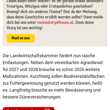
Leben kaum mehr leisten? Ist dir gerade etwas besonders
Trauriges, Witziges oder Erstaunliches geschehen?
Bewegt dich ein anderes Thema? Bist du der Meinung,
dass deine Geschichte erzählt werden sollte? Dann melde
dich bei uns unter
meinestory@heute.at
. Denn deine
Story ist uns wichtig!
Mail an uns
Die Landwirtschaftskammer fordert nun rasche
Entlastungen. Neben dem vereinbarten Agrardiesel
für 2027 und 2028 brauche es schon 2026 weitere
Maßnahmen. Kurzfristig sollen Biodiversitätsflächen
zur Futtergewinnung genutzt werden können, heißt
es. Langfristig brauche es mehr Bewässerung und
bessere Dürreversicherungen.