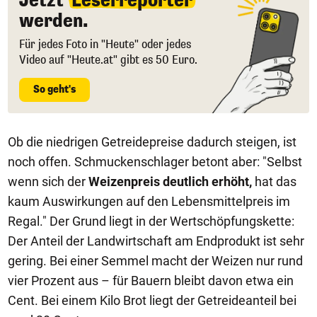
Jetzt
Leserreporter
werden.
Für jedes Foto in "Heute" oder jedes
Video auf "Heute.at" gibt es 50 Euro.
So geht's
Ob die niedrigen Getreidepreise dadurch steigen, ist
noch offen. Schmuckenschlager betont aber: "Selbst
wenn sich der
Weizenpreis deutlich erhöht,
hat das
kaum Auswirkungen auf den Lebensmittelpreis im
Regal." Der Grund liegt in der Wertschöpfungskette:
Der Anteil der Landwirtschaft am Endprodukt ist sehr
gering.
Bei einer Semmel macht der Weizen nur rund
vier Prozent aus – für Bauern bleibt davon etwa ein
Cent. Bei einem Kilo Brot liegt der Getreideanteil bei