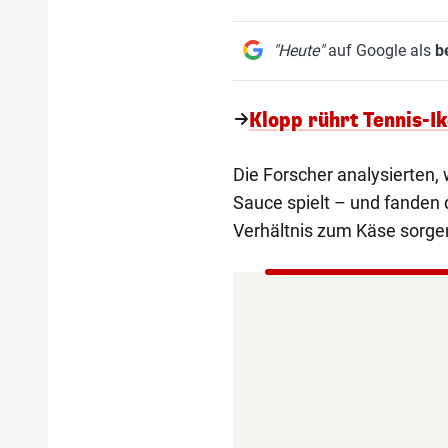
"Heute"
auf Google als
b
Klopp rührt Tennis-I
Die Forscher analysierten,
Sauce spielt – und fanden d
Verhältnis zum Käse sorgen