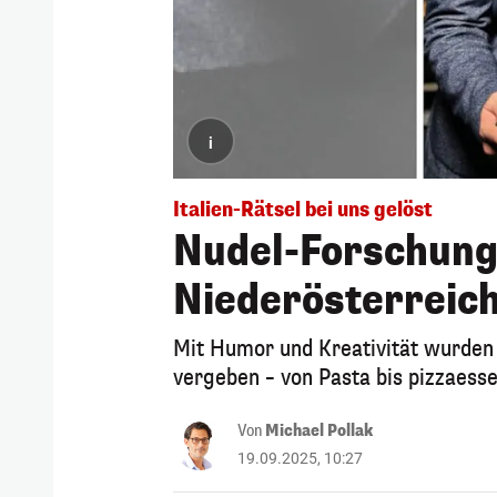
i
Italien-Rätsel bei uns gelöst
Nudel-Forschung
Niederösterreic
Mit Humor und Kreativität wurden 
vergeben – von Pasta bis pizzaess
Von
Michael Pollak
19.09.2025, 10:27