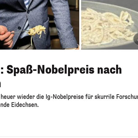
: Spaß-Nobelpreis nach
h
heuer wieder die Ig-Nobelpreise für skurrile Forschu
ende Eidechsen.