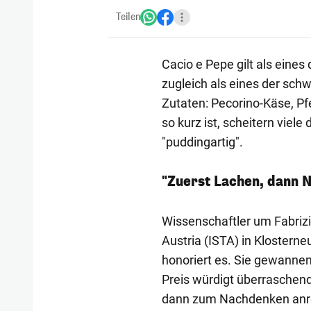
Teilen
Cacio e Pepe gilt als eine
zugleich als eines der sch
Zutaten: Pecorino-Käse, Pf
so kurz ist, scheitern viele
"puddingartig".
"Zuerst Lachen, dann 
Wissenschaftler um Fabriz
Austria (ISTA) in Klosterne
honoriert es. Sie gewannen
Preis würdigt überraschen
dann zum Nachdenken anr