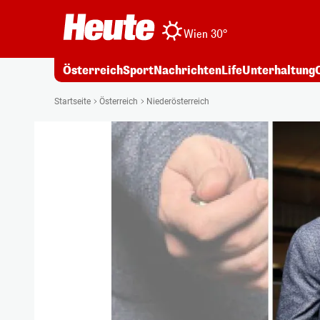
Wien 30°
Österreich
Sport
Nachrichten
Life
Unterhaltung
Startseite
Österreich
Niederösterreich