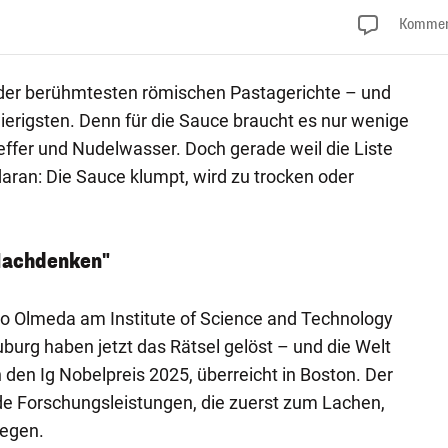
Kommen
s der berühmtesten römischen Pastagerichte – und
wierigsten. Denn für die Sauce braucht es nur wenige
effer und Nudelwasser. Doch gerade weil die Liste
 daran: Die Sauce klumpt, wird zu trocken oder
Nachdenken"
io Olmeda am Institute of Science and Technology
uburg haben jetzt das Rätsel gelöst – und die Welt
 den Ig Nobelpreis 2025, überreicht in Boston. Der
de Forschungsleistungen, die zuerst zum Lachen,
egen.