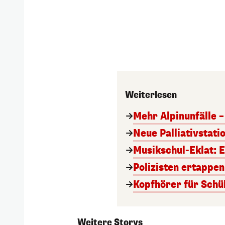
Weiterlesen
Mehr Alpinunfälle –
Neue Palliativstati
Musikschul-Eklat:
Polizisten ertappe
Kopfhörer für Schü
Weitere Storys