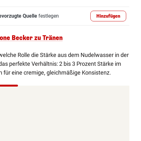
evorzugte Quelle
festlegen
Hinzufügen
kone Becker zu Tränen
 welche Rolle die Stärke aus dem Nudelwasser in der
as perfekte Verhältnis: 2 bis 3 Prozent Stärke im
 für eine cremige, gleichmäßige Konsistenz.