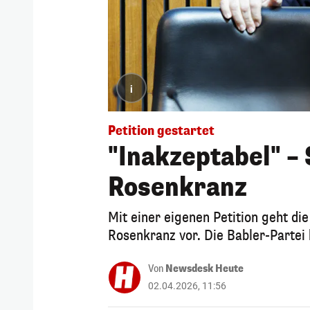
i
Petition gestartet
"Inakzeptabel" –
Rosenkranz
Mit einer eigenen Petition geht di
Rosenkranz vor. Die Babler-Partei 
Von
Newsdesk Heute
02.04.2026, 11:56