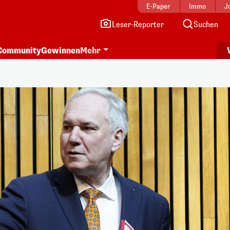
E-Paper
Immo
J
Leser-Reporter
Suchen
Community
Gewinnen
Mehr