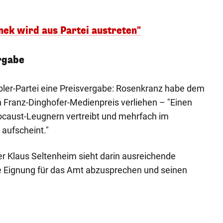
nek wird aus Partei austreten"
rgabe
bler-Partei eine Preisvergabe: Rosenkranz habe dem
 Franz-Dinghofer-Medienpreis verliehen – "Einen
ocaust-Leugnern vertreibt und mehrfach im
aufscheint."
 Klaus Seltenheim sieht darin ausreichende
 Eignung für das Amt abzusprechen und seinen