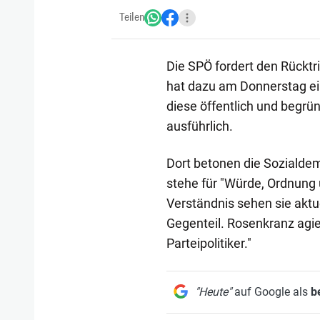
Teilen
Die SPÖ fordert den Rücktr
hat dazu am Donnerstag ein
diese öffentlich und begrü
ausführlich.
Dort betonen die Sozialde
stehe für "Würde, Ordnung
Verständnis sehen sie aktuel
Gegenteil. Rosenkranz agier
Parteipolitiker."
"Heute"
auf Google als
b