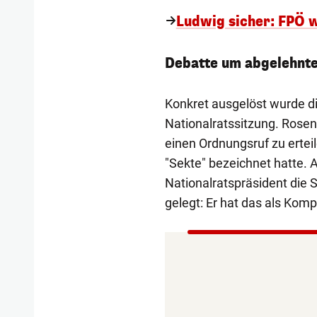
Ludwig sicher: FPÖ 
Debatte um abgelehnt
Konkret ausgelöst wurde di
Nationalratssitzung. Rose
einen Ordnungsruf zu ertei
"Sekte" bezeichnet hatte. 
Nationalratspräsident die S
gelegt: Er hat das als Komp