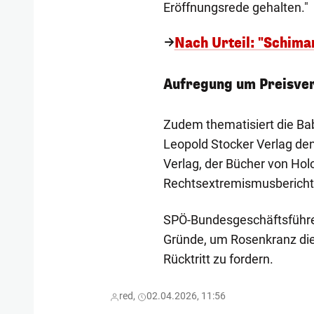
Eröffnungsrede gehalten."
Nach Urteil: "Schima
Aufregung um Preisve
Zudem thematisiert die Ba
Leopold Stocker Verlag den
Verlag, der Bücher von Hol
Rechtsextremismusbericht 
SPÖ-Bundesgeschäftsführer
Gründe, um Rosenkranz die
Rücktritt zu fordern.
red,
02.04.2026, 11:56