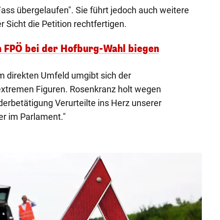
Fass übergelaufen". Sie führt jedoch auch weitere
r Sicht die Petition rechtfertigen.
 FPÖ bei der Hofburg-Wahl biegen
em direkten Umfeld umgibt sich der
 extremen Figuren. Rosenkranz holt wegen
derbetätigung Verurteilte ins Herz unserer
er im Parlament."