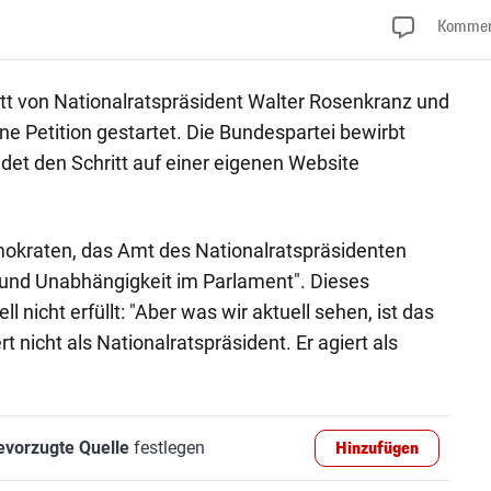
Kommen
itt von Nationalratspräsident Walter Rosenkranz und
e Petition gestartet. Die Bundespartei bewirbt
ndet den Schritt auf einer eigenen Website
mokraten, das Amt des Nationalratspräsidenten
 und Unabhängigkeit im Parlament". Dieses
l nicht erfüllt: "Aber was wir aktuell sehen, ist das
t nicht als Nationalratspräsident. Er agiert als
evorzugte Quelle
festlegen
Hinzufügen