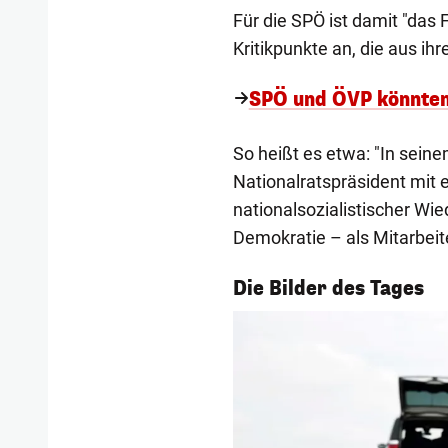
Für die SPÖ ist damit "das 
Kritikpunkte an, die aus ihre
SPÖ und ÖVP könnten
So heißt es etwa: "In sein
Nationalratspräsident mit
nationalsozialistischer Wie
Demokratie – als Mitarbeit
1/57
Die Bilder des Tages