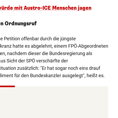
würde mit Austro-ICE Menschen jagen
en Ordnungsruf
e Petition offenbar durch die jüngste
nkranz hatte es abgelehnt, einem FPÖ-Abgeordneten
len, nachdem dieser die Bundesregierung als
Aus Sicht der SPÖ verschärfte der
ituation zusätzlich: "Er hat sogar noch eins drauf
liment für den Bundeskanzler ausgelegt", heißt es.