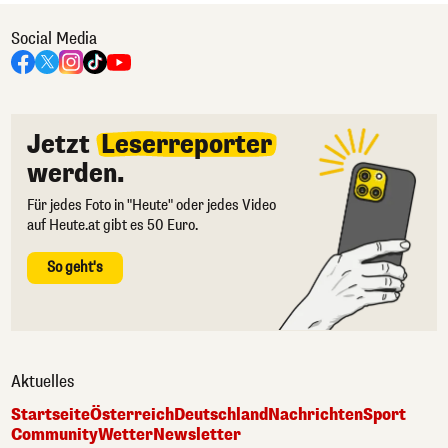
Social Media
Jetzt
Leserreporter
werden.
Für jedes Foto in "Heute" oder jedes Video
auf Heute.at gibt es 50 Euro.
So geht's
Aktuelles
Startseite
Österreich
Deutschland
Nachrichten
Sport
Community
Wetter
Newsletter