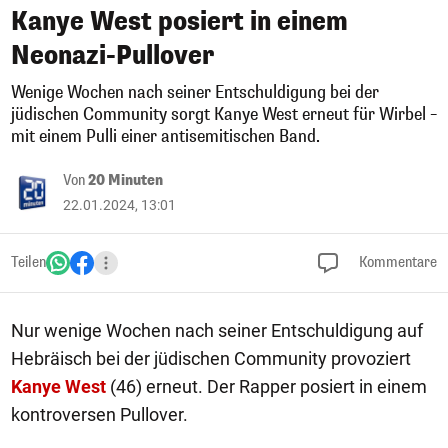
Kanye West posiert in einem
Neonazi-Pullover
Wenige Wochen nach seiner Entschuldigung bei der
jüdischen Community sorgt Kanye West erneut für Wirbel –
mit einem Pulli einer antisemitischen Band.
Von
20 Minuten
22.01.2024, 13:01
Teilen
Kommentare
Nur wenige Wochen nach seiner Entschuldigung auf
Hebräisch bei der jüdischen Community provoziert
Kanye West
(46) erneut. Der Rapper posiert in einem
kontroversen Pullover.