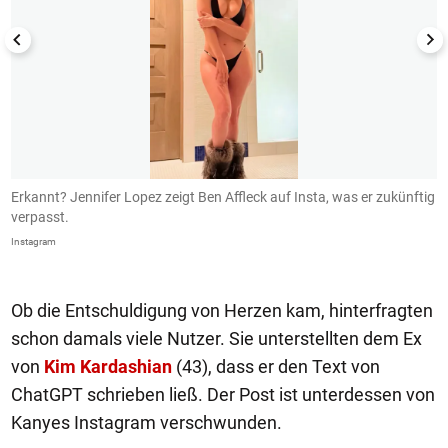
Erkannt? Jennifer Lopez zeigt Ben Affleck auf Insta, was er zukünftig
B
verpasst.
I
Instagram
In
Ob die Entschuldigung von Herzen kam, hinterfragten
schon damals viele Nutzer. Sie unterstellten dem Ex
von
Kim Kardashian
(43), dass er den Text von
ChatGPT schrieben ließ. Der Post ist unterdessen von
Kanyes Instagram verschwunden.