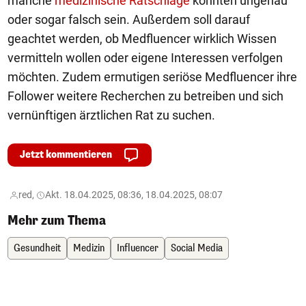
manche
medizinische Ratschläge
könnten ungenau
oder sogar falsch sein. Außerdem soll darauf
geachtet werden, ob Medfluencer wirklich Wissen
vermitteln wollen oder eigene Interessen verfolgen
möchten. Zudem ermutigen seriöse Medfluencer ihre
Follower weitere Recherchen zu betreiben und sich
vernünftigen ärztlichen Rat zu suchen.
Jetzt kommentieren
red,
Akt. 18.04.2025, 08:36, 18.04.2025, 08:07
Mehr zum Thema
Gesundheit
Medizin
Influencer
Social Media