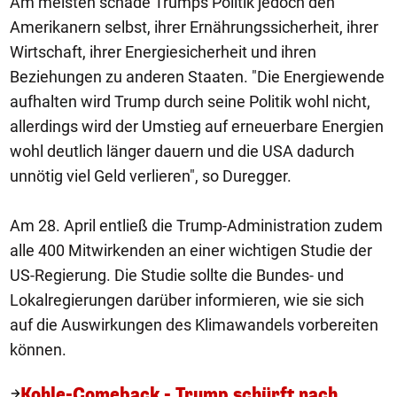
Am meisten schade Trumps Politik jedoch den
Amerikanern selbst, ihrer Ernährungssicherheit, ihrer
Wirtschaft, ihrer Energiesicherheit und ihren
Beziehungen zu anderen Staaten. "Die Energiewende
aufhalten wird Trump durch seine Politik wohl nicht,
allerdings wird der Umstieg auf erneuerbare Energien
wohl deutlich länger dauern und die USA dadurch
unnötig viel Geld verlieren", so Duregger.
Am 28. April entließ die Trump-Administration zudem
alle 400 Mitwirkenden an einer wichtigen Studie der
US-Regierung. Die Studie sollte die Bundes- und
Lokalregierungen darüber informieren, wie sie sich
auf die Auswirkungen des Klimawandels vorbereiten
können.
Kohle-Comeback - Trump schürft nach