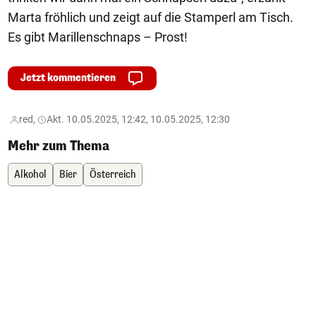
Marta fröhlich und zeigt auf die Stamperl am Tisch.
Es gibt Marillenschnaps – Prost!
Jetzt kommentieren
red,
Akt. 10.05.2025, 12:42, 10.05.2025, 12:30
Mehr zum Thema
Alkohol
Bier
Österreich