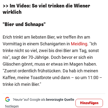
>> Im Video: So viel trinken die Wiener
wirklich
"Bier und Schnaps"
Erich trinkt am liebsten Bier, wir treffen ihn am
Vormittag in einem Schanigarten in
Meidling
. "Ich
trinke nicht so viel, zwei bis drei Bier am Tag, sonst
nix", sagt der 70-Jährige. Doch bevor er sich ein
Gläschen gönnt, muss er etwas im Magen haben.
"Zuerst ordentlich frühstücken. Da hab ich meinen
Kaffee, meine Toastbrote und dann – so um 11:00 –
trinke ich mein Bier."
"Heute"
auf Google als
bevorzugte Quelle
Hinzufügen
festlegen