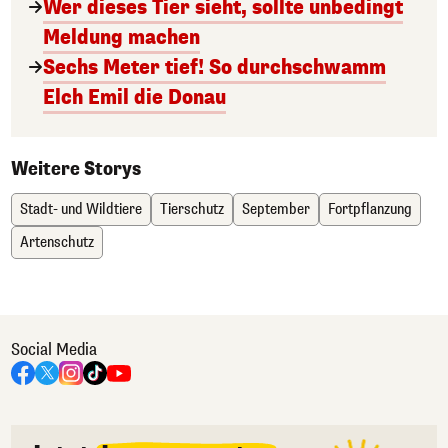
Wer dieses Tier sieht, sollte unbedingt
Meldung machen
Sechs Meter tief! So durchschwamm
Elch Emil die Donau
Weitere Storys
Stadt- und Wildtiere
Tierschutz
September
Fortpflanzung
Artenschutz
Social Media