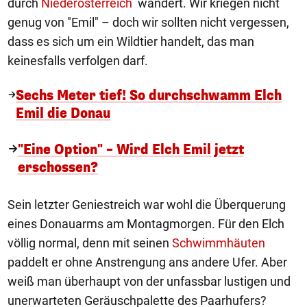
durch
Niederösterreich
wandert. Wir kriegen nicht
genug von "Emil" – doch wir sollten nicht vergessen,
dass es sich um ein Wildtier handelt, das man
keinesfalls verfolgen darf.
Sechs Meter tief! So durchschwamm Elch
Emil die Donau
"Eine Option" – Wird Elch Emil jetzt
erschossen?
Sein letzter Geniestreich war wohl die Überquerung
eines Donauarms am Montagmorgen. Für den Elch
völlig normal, denn mit seinen
Schwimmhäuten
paddelt er ohne Anstrengung ans andere Ufer. Aber
weiß man überhaupt von der unfassbar lustigen und
unerwarteten Geräuschpalette des Paarhufers?