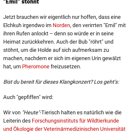
"Emil" stöhnt
Jetzt brauchen wir eigentlich nur hoffen, dass eine
Elchkuh irgendwo im
Norden
, den verirrten "Emil" mit
ihren Rufen anlockt – denn so würde er in seine
Heimat zurückkehren. Auch der Bub "röhrt" und
stöhnt, um die Holde auf sich aufmerksam zu
machen, nachdem er sich im eigenen Urin gewälzt
hat, um
Pheromone
freizusetzen.
Bist du bereit für dieses Klangkonzert? Los geht’s:
Auch "gepfiffen" wird:
Wir von
"Heute"
-Tierisch halten es natürlich wie die
Leiterin des
Forschungsinstituts für Wildtierkunde
und Ökologie der Veterinärmedizinischen Universität