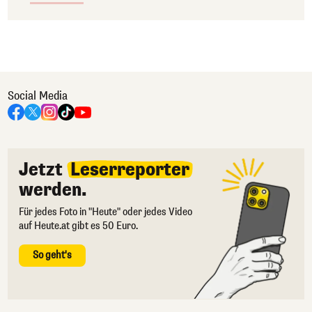
Social Media
Jetzt
Leserreporter
werden.
Für jedes Foto in "Heute" oder jedes Video
auf Heute.at gibt es 50 Euro.
So geht's