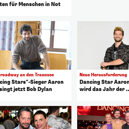
ten für Menschen in Not
roadway an den Traunsee
Neue Herausforderung
cing Stars"-Sieger Aaron
Dancing Star Aaron
singt jetzt Bob Dylan
wird das Jahr der ..