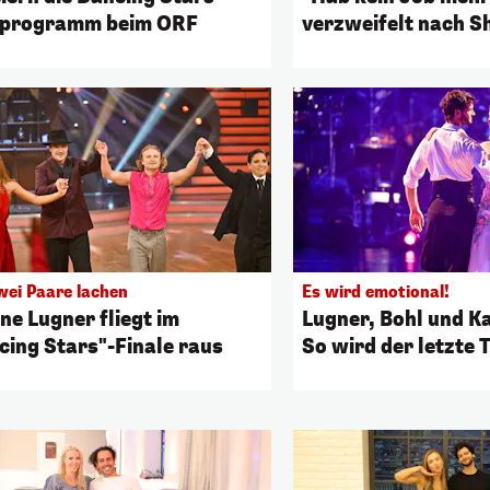
programm beim ORF
verzweifelt nach 
wei Paare lachen
Es wird emotional!
ne Lugner fliegt im
Lugner, Bohl und Ka
cing Stars"-Finale raus
So wird der letzte 