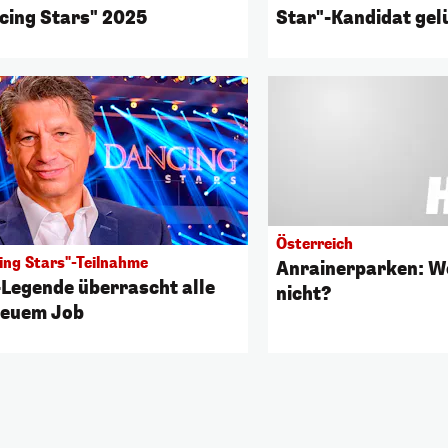
cing Stars" 2025
Star"-Kandidat gel
Österreich
ing Stars"-Teilnahme
Anrainerparken: Wo
Legende überrascht alle
nicht?
neuem Job