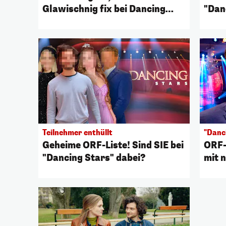
Glawischnig fix bei Dancing
"Dan
Stars
Teilnehmer enthüllt
"Danc
Geheime ORF-Liste! Sind SIE bei
ORF-
"Dancing Stars" dabei?
mit 