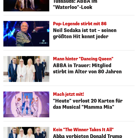
Tussauds: ABBA im
"Waterloo"-Look
Pop-Legende stirbt mit 86
Neil Sedaka ist tot – seinen
größten Hit kennt jeder
Mann hinter "Dancing Queen"
ABBA in Trauer: Mitglied
stirbt im Alter von 80 Jahren
Mach jetzt mit!
"Heute" verlost 20 Karten für
das Musical "Mamma Mia"
Kein "The Winner Takes It All"
Abba verbieten Donald Trump