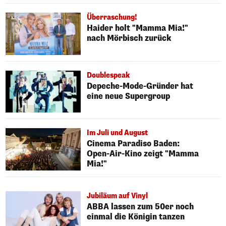
Überraschung!
Haider holt "Mamma Mia!"
nach Mörbisch zurück
Doublespeak
Depeche-Mode-Gründer hat
eine neue Supergroup
Im Juli und August
Cinema Paradiso Baden:
Open-Air-Kino zeigt "Mamma
Mia!"
Jubiläum auf Vinyl
ABBA lassen zum 50er noch
einmal die Königin tanzen