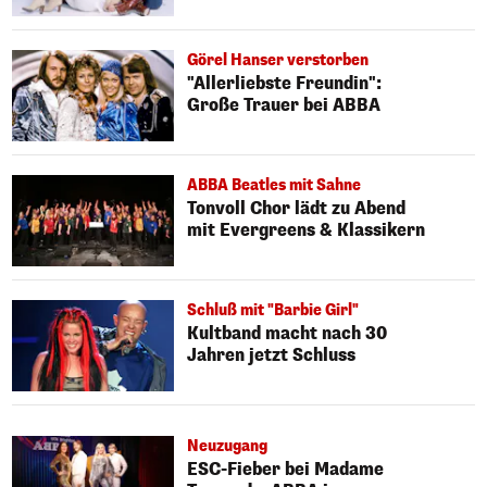
Görel Hanser verstorben
"Allerliebste Freundin":
Große Trauer bei ABBA
ABBA Beatles mit Sahne
Tonvoll Chor lädt zu Abend
mit Evergreens & Klassikern
Schluß mit "Barbie Girl"
Kultband macht nach 30
Jahren jetzt Schluss
Neuzugang
ESC-Fieber bei Madame