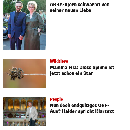
ABBA-Björn schwärmt von
seiner neuen Liebe
Wildtiere
Mamma Mia! Diese Spinne ist
jetzt schon ein Star
People
Nun doch endgültiges ORF-
Aus? Haider spricht Klartext