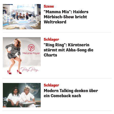
Szene
"Mamma Mia": Haiders
Mörbisch-Show bricht
Weltrekord
Schlager
"Ring Ring": Kärntnerin
stürmt mit Abba-Song die
Charts
Schlager
Modern Talking denken über
ein Comeback nach