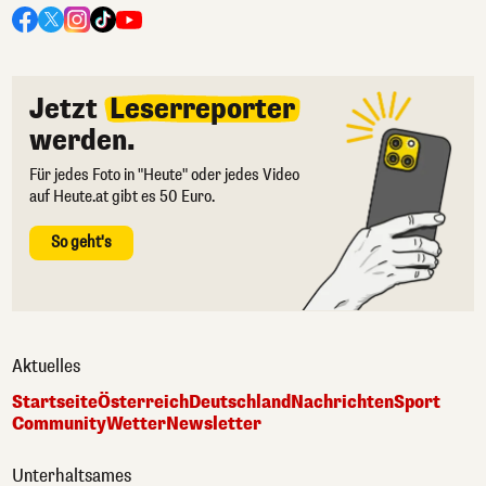
Jetzt
Leserreporter
werden.
Für jedes Foto in "Heute" oder jedes Video
auf Heute.at gibt es 50 Euro.
So geht's
Aktuelles
Startseite
Österreich
Deutschland
Nachrichten
Sport
Community
Wetter
Newsletter
Unterhaltsames