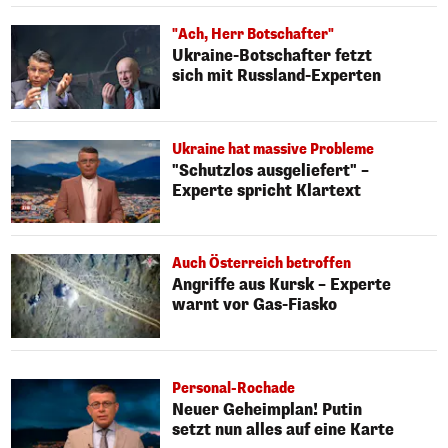
"Ach, Herr Botschafter"
Ukraine-Botschafter fetzt
sich mit Russland-Experten
Ukraine hat massive Probleme
"Schutzlos ausgeliefert" –
Experte spricht Klartext
Auch Österreich betroffen
Angriffe aus Kursk – Experte
warnt vor Gas-Fiasko
Personal-Rochade
Neuer Geheimplan! Putin
setzt nun alles auf eine Karte