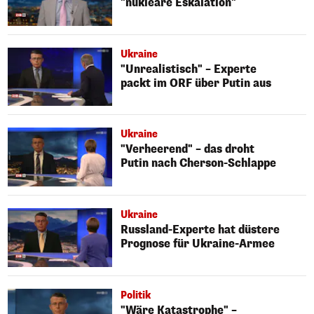
"nukleare Eskalation"
Ukraine
"Unrealistisch" – Experte
packt im ORF über Putin aus
Ukraine
"Verheerend" – das droht
Putin nach Cherson-Schlappe
Ukraine
Russland-Experte hat düstere
Prognose für Ukraine-Armee
Politik
"Wäre Katastrophe" –