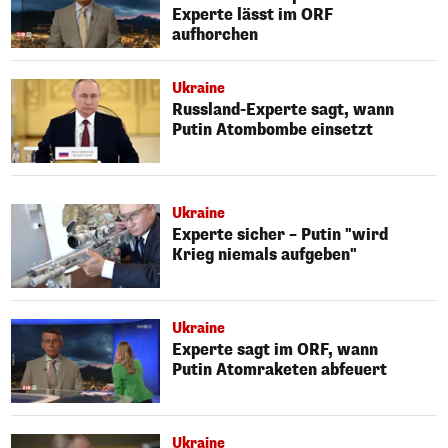
Experte lässt im ORF
aufhorchen
Ukraine
Russland-Experte sagt, wann
Putin Atombombe einsetzt
Ukraine
Experte sicher – Putin "wird
Krieg niemals aufgeben"
Ukraine
Experte sagt im ORF, wann
Putin Atomraketen abfeuert
Ukraine