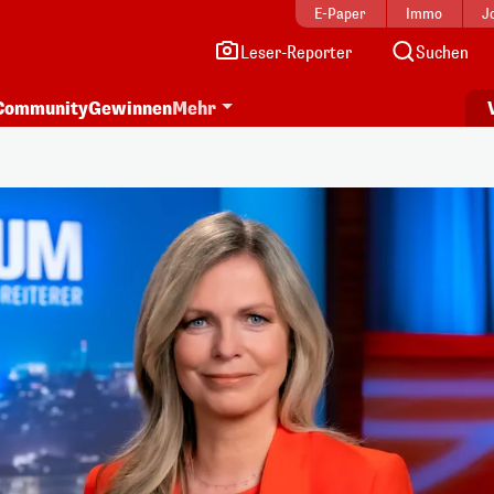
E-Paper
Immo
J
Leser-Reporter
Suchen
Community
Gewinnen
Mehr