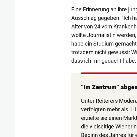
Eine Erinnerung an ihre j
Ausschlag gegeben: "Ich ha
Alter von 24 vom Krankenha
wollte Journalistin werden,
habe ein Studium gemacht 
trotzdem nicht gewusst: Wi
dass ich mir gedacht habe: 
"Im Zentrum" abges
Unter Reiterers Modera
verfolgten mehr als 1,
erzielte sie einen Mar
die vielseitige Wiener
Beginn des Jahres für 