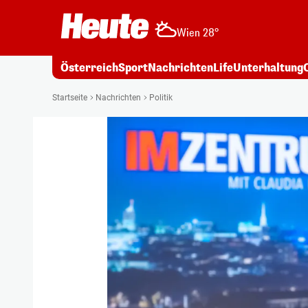
Wien 28°
Österreich
Sport
Nachrichten
Life
Unterhaltung
Startseite
Nachrichten
Politik