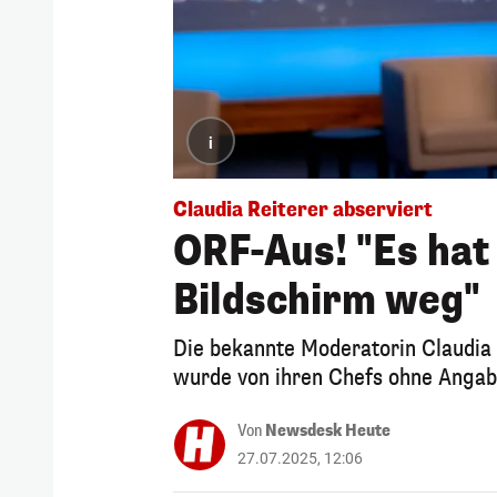
i
Claudia Reiterer abserviert
ORF-Aus! "Es hat
Bildschirm weg"
Die bekannte Moderatorin Claudia 
wurde von ihren Chefs ohne Angab
Von
Newsdesk Heute
27.07.2025, 12:06