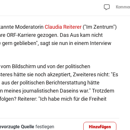
Kommen
kannte Moderatorin
Claudia Reiterer
("Im Zentrum")
ihre ORF-Karriere gezogen. Das Aus kam nicht
re gern geblieben", sagt sie nun in einem Interview
 vom Bildschirm und von der politischen
teres hätte sie noch akzeptiert, Zweiteres nicht: "Es
h aus der politischen Berichterstattung hätte
 meines journalistischen Daseins war." Trotzdem
olgen? Reiterer: "Ich habe mich für die Freiheit
evorzugte Quelle
festlegen
Hinzufügen