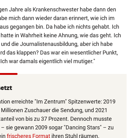
ungen Jahre als Krankenschwester habe dann den
be mich dann wieder daran erinnert, wie ich im
us gegangen bin. Da habe ich nichts gehabt. Ich
 hatte in Wahrheit keine Ahnung, wie das geht. Ich
und die Journalistenausbildung, aber ich habe
rd das klappen? Das war ein wesentlicher Punkt,
Ich war damals eigentlich viel mutiger."
etzt
tion erreichte "Im Zentrum" Spitzenwerte: 2019
1 Millionen Zuschauer die Sendung, und 2021
ktanteil von bis zu 37 Prozent. Dennoch musste
in – sie gewann 2009 sogar "Dancing Stars" – zu
ein
frischeres Format
ihren Stuhl räumen.