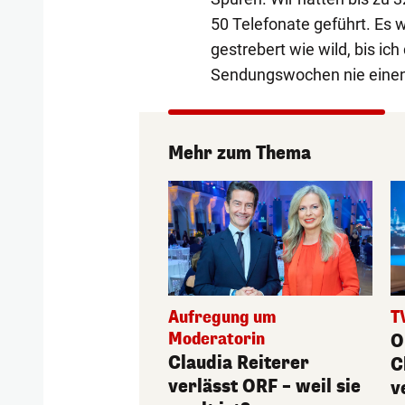
50 Telefonate geführt. Es
gestrebert wie wild, bis ic
Sendungswochen nie einen 
Mehr zum Thema
Aufregung um
T
Moderatorin
O
Claudia Reiterer
C
verlässt ORF – weil sie
v