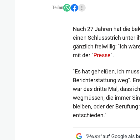
Teilen
Nach 27 Jahren hat die be
einen Schlussstrich unter 
gänzlich freiwillig: "Ich wä
mit der "
Presse
".
"Es hat geheißen, ich muss
Berichterstattung weg". Ers
war das dritte Mal, dass ic
wegmüssen, die immer Sinn
bleiben, oder der Berufung f
entschieden."
"Heute"
auf Google als
b