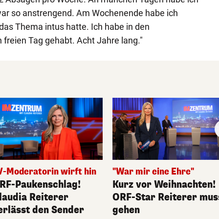
 war so anstrengend. Am Wochenende habe ich
h das Thema intus hatte. Ich habe in den
freien Tag gehabt. Acht Jahre lang."
V-Moderatorin wirft hin
"War mir eine Ehre"
RF-Paukenschlag!
Kurz vor Weihnachten!
laudia Reiterer
ORF-Star Reiterer mus
erlässt den Sender
gehen