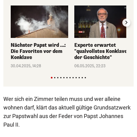
Nächster Papst wird …:
Experte erwartet
Die Favoriten vor dem
"qualvollstes Konklave
Konklave
der Geschichte"
30.04.2025, 14:28
06.05.2025, 22:23
Wer sich ein Zimmer teilen muss und wer alleine
wohnen darf, klärt das aktuell gültige Grundsatzwerk
zur Papstwahl aus der Feder von Papst Johannes
Paul II.