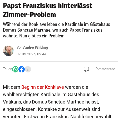
Papst Franziskus hinterlässt
Zimmer-Problem
Während der Konklave leben die Kardinäle im Gästehaus
Domus Sanctae Marthae, wo auch Papst Franziskus
wohnte. Nun gibt es ein Problem.
Von
André Wilding
07.05.2025, 09:44
Teilen
Kommentare
Mit dem
Beginn der Konklave
werden die
wahlberechtigten Kardinäle im Gästehaus des
Vatikans, das Domus Sanctae Marthae heisst,
eingeschlossen. Kontakte zur Aussenwelt sind
verboten. Erst wenn Franziskus' Nachfolger gewählt