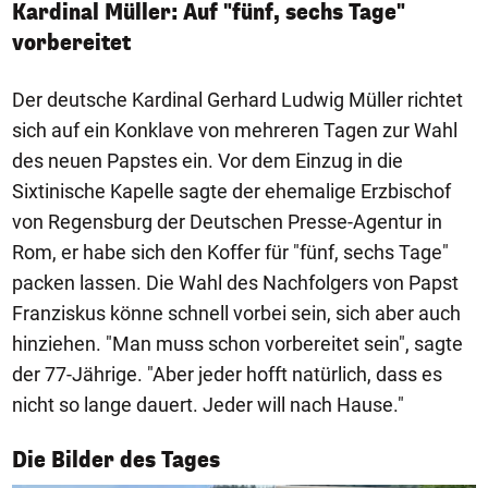
Kardinal Müller: Auf "fünf, sechs Tage"
vorbereitet
Der deutsche Kardinal Gerhard Ludwig Müller richtet
sich auf ein Konklave von mehreren Tagen zur Wahl
des neuen Papstes ein. Vor dem Einzug in die
Sixtinische Kapelle sagte der ehemalige Erzbischof
von Regensburg der Deutschen Presse-Agentur in
Rom, er habe sich den Koffer für "fünf, sechs Tage"
packen lassen. Die Wahl des Nachfolgers von Papst
Franziskus könne schnell vorbei sein, sich aber auch
hinziehen. "Man muss schon vorbereitet sein", sagte
der 77-Jährige. "Aber jeder hofft natürlich, dass es
nicht so lange dauert. Jeder will nach Hause."
1/50
Die Bilder des Tages