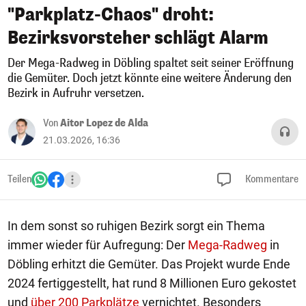
"Parkplatz-Chaos" droht:
Bezirksvorsteher schlägt Alarm
Der Mega-Radweg in Döbling spaltet seit seiner Eröffnung
die Gemüter. Doch jetzt könnte eine weitere Änderung den
Bezirk in Aufruhr versetzen.
Von
Aitor Lopez de Alda
21.03.2026, 16:36
Teilen
Kommentare
In dem sonst so ruhigen Bezirk sorgt ein Thema
immer wieder für Aufregung: Der
Mega-Radweg
in
Döbling erhitzt die Gemüter. Das Projekt wurde Ende
2024 fertiggestellt, hat rund 8 Millionen Euro gekostet
und
über 200 Parkplätze
vernichtet. Besonders