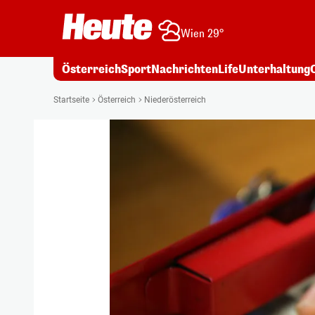
Wien 29°
Österreich
Sport
Nachrichten
Life
Unterhaltung
Startseite
Österreich
Niederösterreich