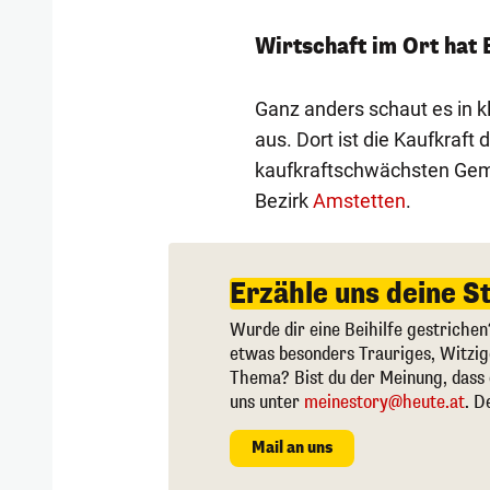
Wirtschaft im Ort hat 
Ganz anders schaut es in 
aus. Dort ist die Kaufkraft 
kaufkraftschwächsten Geme
Bezirk
Amstetten
.
Erzähle uns deine S
Wurde dir eine Beihilfe gestrichen
etwas besonders Trauriges, Witzi
Thema? Bist du der Meinung, dass 
uns unter
meinestory@heute.at
. D
Mail an uns