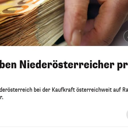
aben Niederösterreicher p
derösterreich bei der Kaufkraft österreichweit auf R
r.