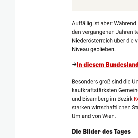
Auffällig ist aber: Währen
den vergangenen Jahren teil
Niederösterreich über die
Niveau geblieben.
In diesem Bundeslan
Besonders groß sind die U
kaufkraftstärksten Gemein
und Bisamberg im Bezirk
K
starken wirtschaftlichen 
Umland von Wien.
1/54
Die Bilder des Tages