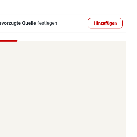
evorzugte Quelle
festlegen
Hinzufügen