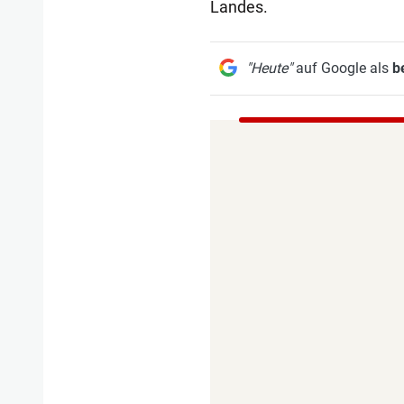
Landes.
"Heute"
auf Google als
b