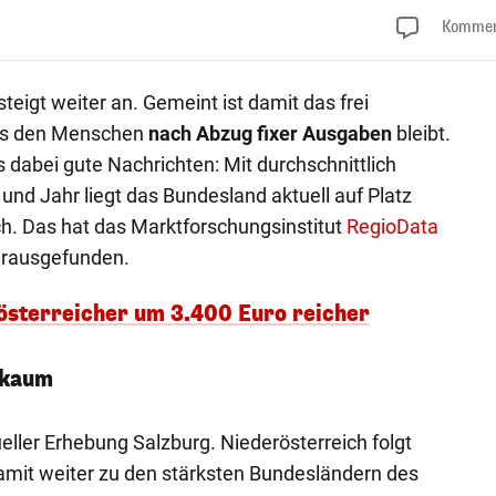
Kommen
steigt weiter an. Gemeint ist damit das frei
as den Menschen
nach Abzug fixer Ausgaben
bleibt.
s dabei gute Nachrichten: Mit durchschnittlich
und Jahr liegt das Bundesland aktuell auf Platz
ch. Das hat das Marktforschungsinstitut
RegioData
herausgefunden.
rösterreicher um 3.400 Euro reicher
 kaum
tueller Erhebung Salzburg. Niederösterreich folgt
amit weiter zu den stärksten Bundesländern des