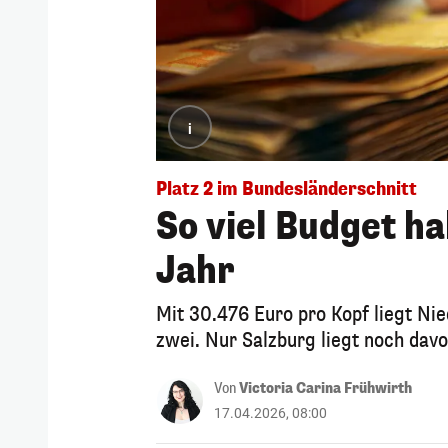
i
Platz 2 im Bundesländerschnitt
So viel Budget h
Jahr
Mit 30.476 Euro pro Kopf liegt Nie
zwei. Nur Salzburg liegt noch davo
Von
Victoria Carina Frühwirth
17.04.2026, 08:00