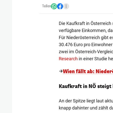
Teilen
Die Kaufkraft in Österreich 
verfügbare Einkommen, d
Für Niederösterreich gibt e
30.476 Euro pro Einwohner 
zwei im Österreich-Verglei
Research
in einer Studie 
Wien fällt ab: Niede
Kaufkraft in NÖ steigt
An der Spitze liegt laut ak
knapp dahinter und zählt d