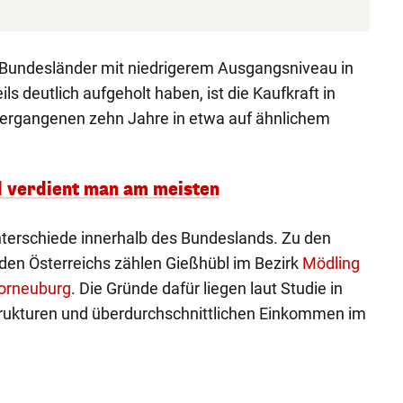
d Bundesländer mit niedrigerem Ausgangsniveau in
s deutlich aufgeholt haben, ist die Kaufkraft in
 vergangenen zehn Jahre in etwa auf ähnlichem
d verdient man am meisten
nterschiede innerhalb des Bundeslands. Zu den
den Österreichs zählen Gießhübl im Bezirk
Mödling
orneuburg
. Die Gründe dafür liegen laut Studie in
Strukturen und überdurchschnittlichen Einkommen im