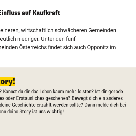
Einfluss auf Kaufkraft
kleineren, wirtschaftlich schwächeren Gemeinden
deutlich niedriger. Unter den fünf
inden Österreichs findet sich auch Opponitz im
tory!
? Kannst du dir das Leben kaum mehr leisten? Ist dir gerade
ges oder Erstaunliches geschehen? Bewegt dich ein anderes
deine Geschichte erzählt werden sollte? Dann melde dich bei
enn deine Story ist uns wichtig!