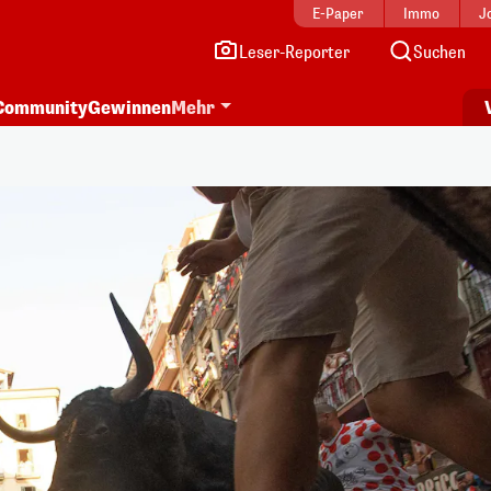
E-Paper
Immo
J
Leser-Reporter
Suchen
Community
Gewinnen
Mehr