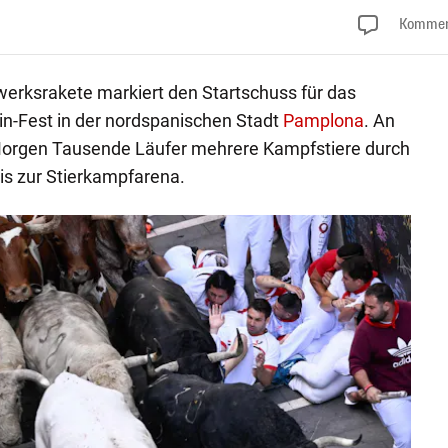
Kommen
rwerksrakete markiert den Startschuss für das
in-Fest in der nordspanischen Stadt
Pamplona
. An
Morgen Tausende Läufer mehrere Kampfstiere durch
is zur Stierkampfarena.