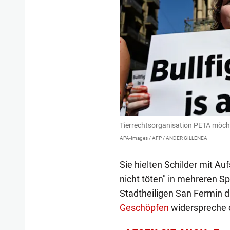
Tierrechtsorganisation PETA möch
APA-Images / AFP / ANDER GILLENEA
Sie hielten Schilder mit Au
nicht töten" in mehreren S
Stadtheiligen San Fermin d
Geschöpfen
widerspreche c