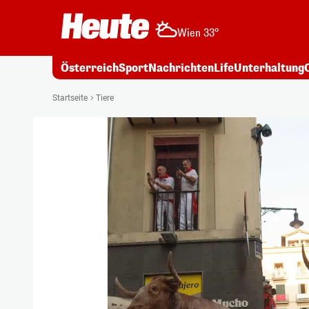
Wien 33°
Österreich
Sport
Nachrichten
Life
Unterhaltung
Startseite
Tiere