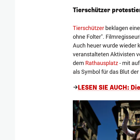
Tierschützer protestie
Tierschützer
beklagen eine 
ohne Folter". Filmregisseur
Auch heuer wurde wieder ku
veranstalteten Aktivisten 
dem
Rathausplatz
- mit au
als Symbol für das Blut der
LESEN SIE AUCH: Dies