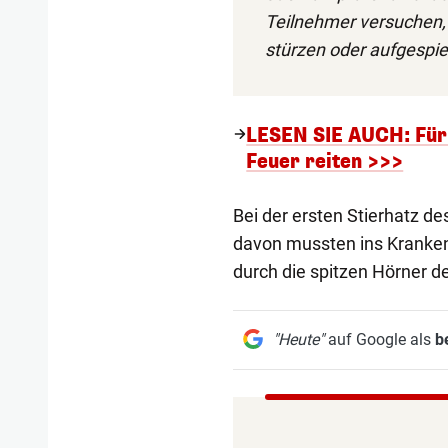
Teilnehmer versuchen, 
stürzen oder aufgespi
LESEN SIE AUCH: Für 
Feuer reiten >>>
Bei der ersten Stierhatz de
davon mussten ins Krankenh
durch die spitzen Hörner de
"Heute"
auf Google als
b