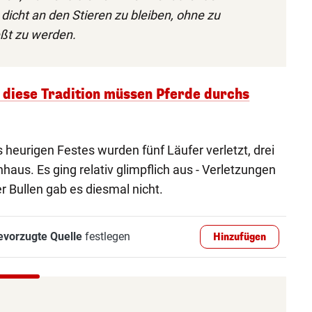
dicht an den Stieren zu bleiben, ohne zu
eßt zu werden.
diese Tradition müssen Pferde durchs
s heurigen Festes wurden fünf Läufer verletzt, drei
aus. Es ging relativ glimpflich aus - Verletzungen
r Bullen gab es diesmal nicht.
evorzugte Quelle
festlegen
Hinzufügen