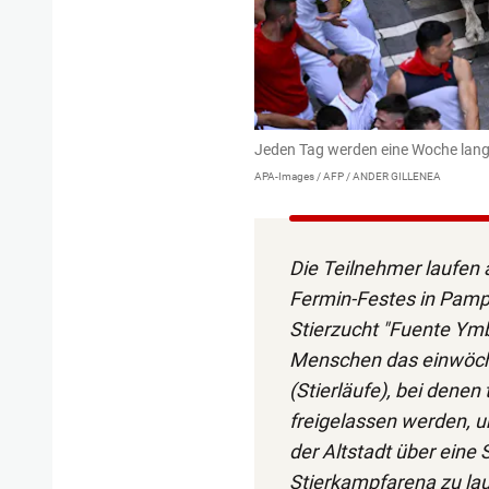
Jeden Tag werden eine Woche lang 
APA-Images / AFP / ANDER GILLENEA
Die Teilnehmer laufen a
Fermin-Festes in Pampl
Stierzucht "Fuente Ym
Menschen das einwöchi
(Stierläufe), bei denen
freigelassen werden, 
der Altstadt über eine
Stierkampfarena zu lau