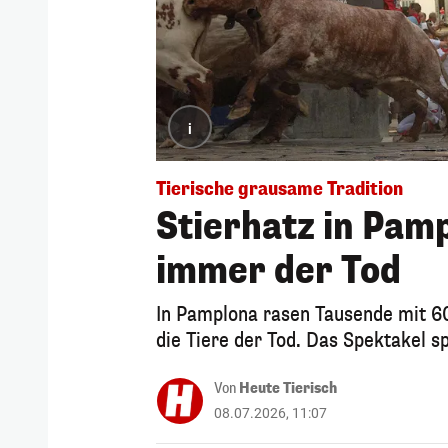
i
Tierische grausame Tradition
Stierhatz in Pam
immer der Tod
In Pamplona rasen Tausende mit 60
die Tiere der Tod. Das Spektakel sp
Von
Heute Tierisch
08.07.2026, 11:07