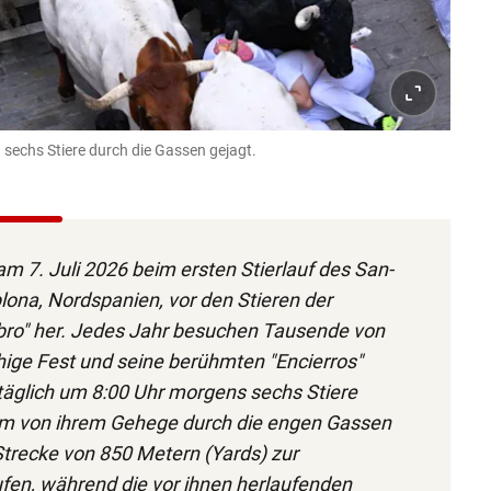
sechs Stiere durch die Gassen gejagt.
m 7. Juli 2026 beim ersten Stierlauf des San-
ona, Nordspanien, vor den Stieren der
bro" her. Jedes Jahr besuchen Tausende von
ge Fest und seine berühmten "Encierros"
 täglich um 8:00 Uhr morgens sechs Stiere
um von ihrem Gehege durch die engen Gassen
 Strecke von 850 Metern (Yards) zur
fen, während die vor ihnen herlaufenden