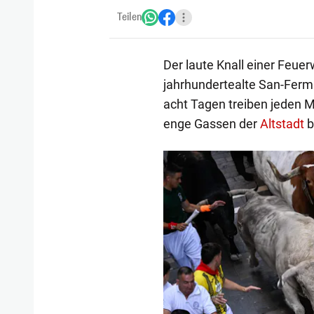
Teilen
Der laute Knall einer Feue
jahrhundertealte San-Ferm
acht Tagen treiben jeden 
enge Gassen der
Altstadt
b