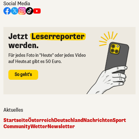
Social Media
Jetzt
Leserreporter
werden.
Für jedes Foto in "Heute" oder jedes Video
auf Heute.at gibt es 50 Euro.
So geht's
Aktuelles
Startseite
Österreich
Deutschland
Nachrichten
Sport
Community
Wetter
Newsletter