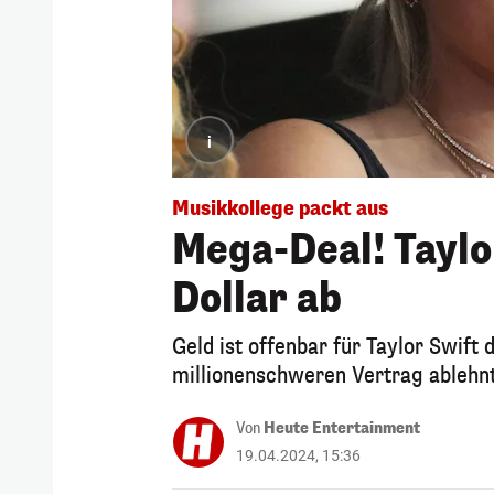
i
Musikkollege packt aus
Mega-Deal! Taylor
Dollar ab
Geld ist offenbar für Taylor Swift 
millionenschweren Vertrag ablehn
Von
Heute Entertainment
19.04.2024, 15:36