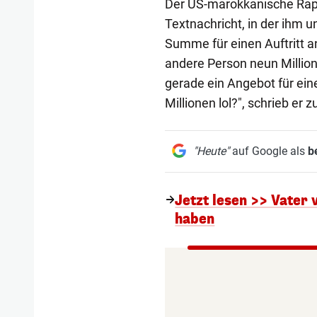
Der US-marokkanische Rapp
Textnachricht, in der ihm u
Summe für einen Auftritt an
andere Person neun Million
gerade ein Angebot für einen
Millionen lol?", schrieb er
"Heute"
auf Google als
b
Jetzt lesen >> Vater 
haben