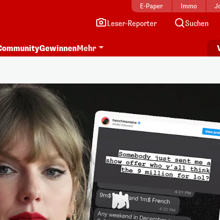
E-Paper
Immo
J
Leser-Reporter
Suchen
Community
Gewinnen
Mehr