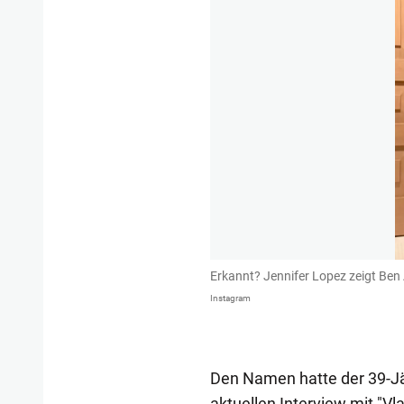
Erkannt? Jennifer Lopez zeigt Ben A
Instagram
Den Namen hatte der 39-Jäh
aktuellen Interview mit "V