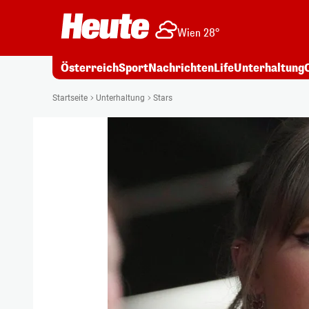
Wien 28°
Österreich
Sport
Nachrichten
Life
Unterhaltung
Startseite
Unterhaltung
Stars