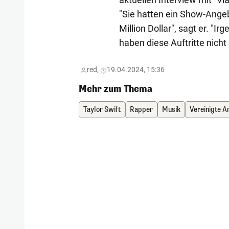
"Sie hatten ein Show-Angebo
Million Dollar", sagt er. "I
haben diese Auftritte nicht
red,
19.04.2024, 15:36
Mehr zum Thema
Taylor Swift
Rapper
Musik
Vereinigte A