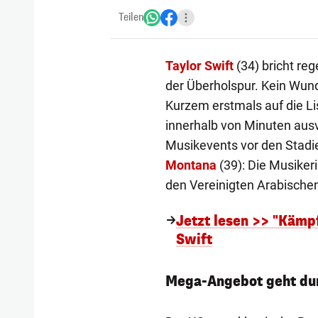
Teilen
Taylor Swift
(34) bricht re
der Überholspur. Kein Wund
Kurzem erstmals auf die Lis
innerhalb von Minuten ausv
Musikevents vor den Stadi
Montana
(39): Die Musikeri
den Vereinigten Arabische
Jetzt lesen >> "Kämp
Swift
Mega-Angebot geht du