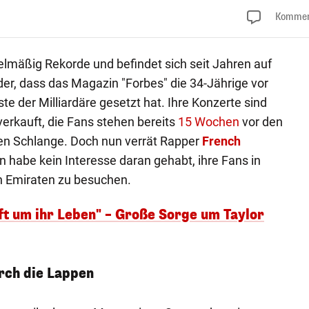
Kommen
gelmäßig Rekorde und befindet sich seit Jahren auf
er, dass das Magazin "Forbes" die 34-Jährige vor
te der Milliardäre gesetzt hat. Ihre Konzerte sind
erkauft, die Fans stehen bereits
15 Wochen
vor den
en Schlange. Doch nun verrät Rapper
French
n habe kein Interesse daran gehabt, ihre Fans in
n Emiraten zu besuchen.
ft um ihr Leben" – Große Sorge um Taylor
rch die Lappen