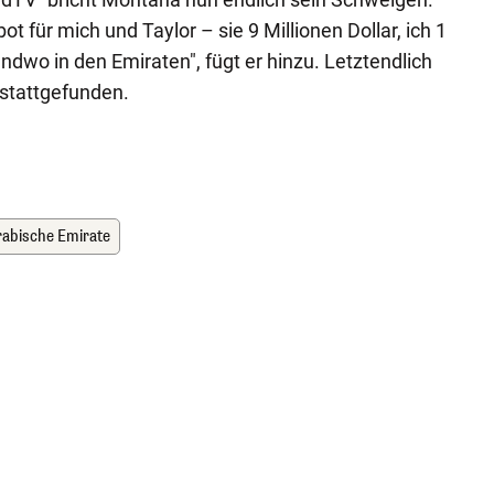
t für mich und Taylor – sie 9 Millionen Dollar, ich 1
rgendwo in den Emiraten", fügt er hinzu. Letztendlich
 stattgefunden.
rabische Emirate