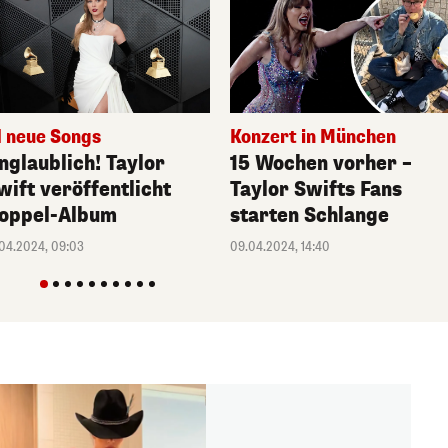
1 neue Songs
Konzert in München
nglaublich! Taylor
15 Wochen vorher –
wift veröffentlicht
Taylor Swifts Fans
oppel-Album
starten Schlange
.04.2024, 09:03
09.04.2024, 14:40