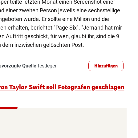
er teilte letzten Monat einen Screenshot einer
nd einer zweiten Person jeweils eine sechsstellige
geboten wurde. Er sollte eine Million und die
en erhalten, berichtet "Page Six". "Jemand hat mir
 Auftritt geschickt, für wen, glaubt ihr, sind die 9
 zu dem inzwischen gelöschten Post.
evorzugte Quelle
festlegen
Hinzufügen
von Taylor Swift soll Fotografen geschlagen