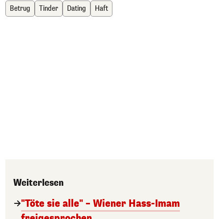
Betrug
Tinder
Dating
Haft
Weiterlesen
"Töte sie alle" – Wiener Hass-Imam
freigesprochen