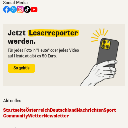
Social Media
Jetzt
Leserreporter
werden.
Für jedes Foto in "Heute" oder jedes Video
auf Heute.at gibt es 50 Euro.
So geht's
Aktuelles
Startseite
Österreich
Deutschland
Nachrichten
Sport
Community
Wetter
Newsletter