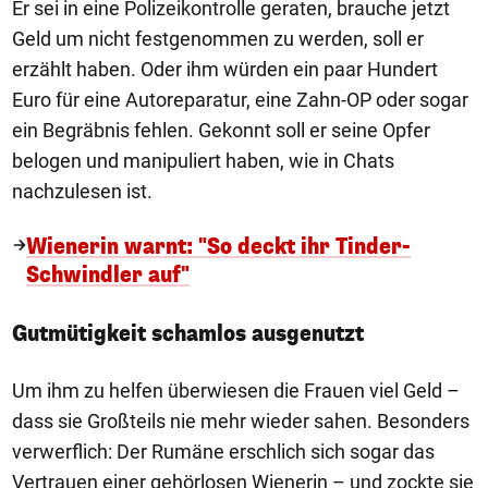
Er sei in eine Polizeikontrolle geraten, brauche jetzt
Geld um nicht festgenommen zu werden, soll er
erzählt haben. Oder ihm würden ein paar Hundert
Euro für eine Autoreparatur, eine Zahn-OP oder sogar
ein Begräbnis fehlen. Gekonnt soll er seine Opfer
belogen und manipuliert haben, wie in Chats
nachzulesen ist.
Wienerin warnt: "So deckt ihr Tinder-
Schwindler auf"
Gutmütigkeit schamlos ausgenutzt
Um ihm zu helfen überwiesen die Frauen viel Geld –
dass sie Großteils nie mehr wieder sahen. Besonders
verwerflich: Der Rumäne erschlich sich sogar das
Vertrauen einer gehörlosen Wienerin – und zockte sie