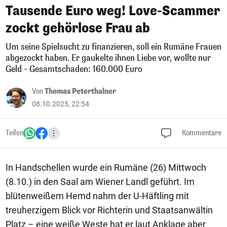
Tausende Euro weg! Love-Scammer
zockt gehörlose Frau ab
Um seine Spielsucht zu finanzieren, soll ein Rumäne Frauen
abgezockt haben. Er gaukelte ihnen Liebe vor, wollte nur
Geld – Gesamtschaden: 160.000 Euro
Von
Thomas Peterthalner
08.10.2025, 22:54
Teilen
Kommentare
In Handschellen wurde ein Rumäne (26) Mittwoch
(8.10.) in den Saal am Wiener Landl geführt. Im
blütenweißem Hemd nahm der U-Häftling mit
treuherzigem Blick vor Richterin und Staatsanwältin
Platz – eine weiße Weste hat er laut Anklage aber