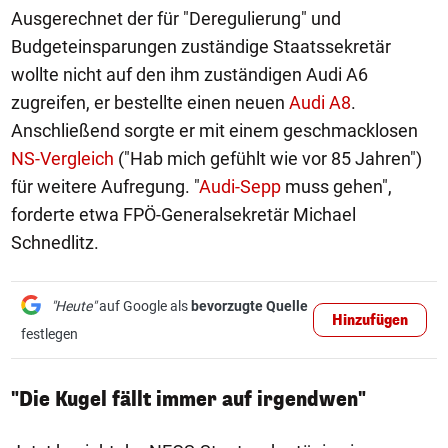
Ausgerechnet der für "Deregulierung" und
Budgeteinsparungen zuständige Staatssekretär
wollte nicht auf den ihm zuständigen Audi A6
zugreifen, er bestellte einen neuen
Audi A8
.
Anschließend sorgte er mit einem geschmacklosen
NS-Vergleich
("Hab mich gefühlt wie vor 85 Jahren")
für weitere Aufregung. "
Audi-Sepp
muss gehen",
forderte etwa FPÖ-Generalsekretär Michael
Schnedlitz.
"Heute"
auf Google als
bevorzugte Quelle
Hinzufügen
festlegen
"Die Kugel fällt immer auf irgendwen"