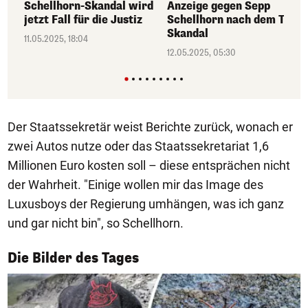
Schellhorn-Skandal wird
Anzeige gegen Sepp
jetzt Fall für die Justiz
Schellhorn nach dem TV-
Skandal
11.05.2025, 18:04
12.05.2025, 05:30
Der Staatssekretär weist Berichte zurück, wonach er
zwei Autos nutze oder das Staatssekretariat 1,6
Millionen Euro kosten soll – diese entsprächen nicht
der Wahrheit. "Einige wollen mir das Image des
Luxusboys der Regierung umhängen, was ich ganz
und gar nicht bin", so Schellhorn.
1/50
Die Bilder des Tages