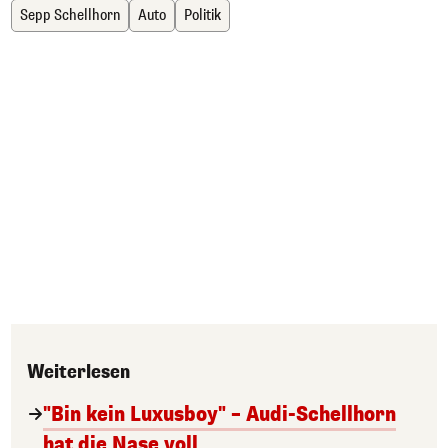
Sepp Schellhorn
Auto
Politik
Weiterlesen
"Bin kein Luxusboy" – Audi-Schellhorn
hat die Nase voll