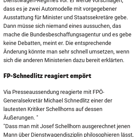
Dienstwagen-Regimes vor. Er werde vorschlagen,
dass es je zwei Automodelle mit vorgegebener
Ausstattung für Minister und Staatssekretäre gebe.
Dann müsse sich niemand eines aussuchen, das
mache die Bundesbeschaffungsagentur und es gebe
keine Debatten, meint er. Die entsprechende
Änderung könnte man sehr schnell umsetzen, wenn
sich die anderen Ministerien dazu bereit erklärten.
FP-Schnedlitz reagiert empört
Via Presseaussendung reagierte mit FPÖ-
Generalsekretär Michael Schnedlitz einer der
lautesten Kritiker Schellhorns auf dessen
Äußerungen. "
"Dass man mit Josef Schellhorn ausgerechnet jenen
Mann über Dienstwagendisziplin philosophieren lässt,