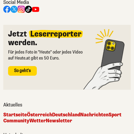
Social Media
Jetzt
Leserreporter
werden.
Für jedes Foto in "Heute" oder jedes Video
auf Heute.at gibt es 50 Euro.
So geht's
Aktuelles
Startseite
Österreich
Deutschland
Nachrichten
Sport
Community
Wetter
Newsletter