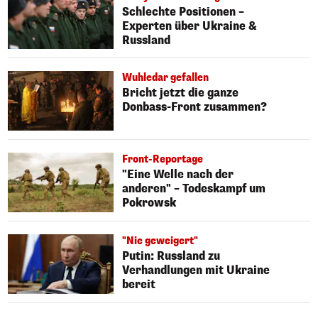
Schlechte Positionen –
Experten über Ukraine &
Russland
Wuhledar gefallen
Bricht jetzt die ganze
Donbass-Front zusammen?
Front-Reportage
"Eine Welle nach der
anderen" – Todeskampf um
Pokrowsk
"Nie geweigert"
Putin: Russland zu
Verhandlungen mit Ukraine
bereit