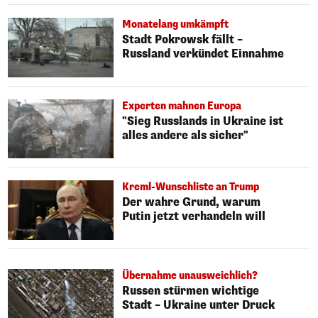
Monatelang umkämpft
Stadt Pokrowsk fällt –
Russland verkündet Einnahme
Experten mahnen Europa
"Sieg Russlands in Ukraine ist
alles andere als sicher"
Kreml-Wunschliste an Trump
Der wahre Grund, warum
Putin jetzt verhandeln will
Übernahme unausweichlich?
Russen stürmen wichtige
Stadt – Ukraine unter Druck