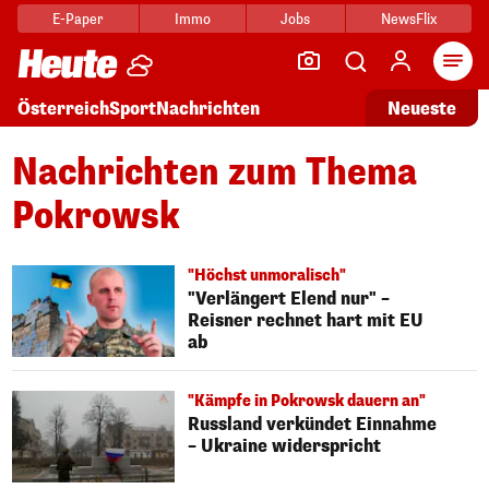
E-Paper
Immo
Jobs
NewsFlix
Arti
Österreich
Sport
Nachrichten
Neueste
Nachrichten zum Thema
Pokrowsk
"Höchst unmoralisch"
"Verlängert Elend nur" –
Reisner rechnet hart mit EU
ab
"Kämpfe in Pokrowsk dauern an"
Russland verkündet Einnahme
– Ukraine widerspricht