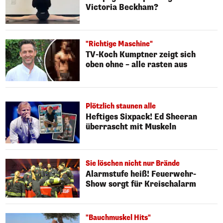
Victoria Beckham?
"Richtige Maschine"
TV-Koch Kumptner zeigt sich
oben ohne – alle rasten aus
Plötzlich staunen alle
Heftiges Sixpack! Ed Sheeran
überrascht mit Muskeln
Sie löschen nicht nur Brände
Alarmstufe heiß! Feuerwehr-
Show sorgt für Kreischalarm
"Bauchmuskel Hits"