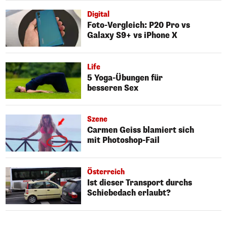
Digital
Foto-Vergleich: P20 Pro vs
Galaxy S9+ vs iPhone X
Life
5 Yoga-Übungen für
besseren Sex
Szene
Carmen Geiss blamiert sich
mit Photoshop-Fail
Österreich
Ist dieser Transport durchs
Schiebedach erlaubt?