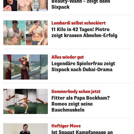
Beauty-Wahn – zeigt dann
Sixpack
Lombardi selbst schockiert
11 Kilo in 42 Tagen! Pietro
zeigt krassen Abnehm-Erfolg
Alles wieder gut
Legendäre Spielerfrau zeigt
Sixpack nach Dubai-Drama
Sommerbody schon jetzt
Fitter als Papa Beckham?
Romeo zeigt seine
Bauchmuskeln
Heftiger Move
Ist Spagat Kampfansage an