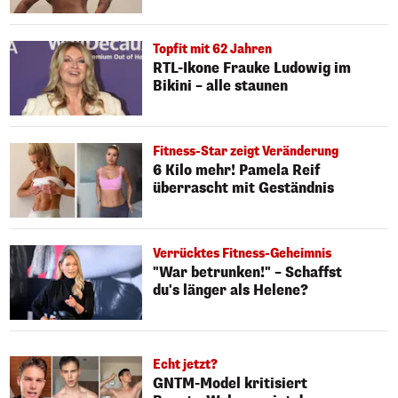
Topfit mit 62 Jahren
RTL-Ikone Frauke Ludowig im
Bikini – alle staunen
Fitness-Star zeigt Veränderung
6 Kilo mehr! Pamela Reif
überrascht mit Geständnis
Verrücktes Fitness-Geheimnis
"War betrunken!" – Schaffst
du's länger als Helene?
Echt jetzt?
GNTM-Model kritisiert