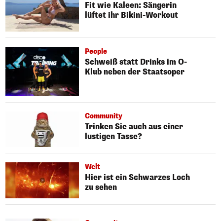
Fit wie Kaleen: Sängerin
lüftet ihr Bikini-Workout
People
Schweiß statt Drinks im O-
Klub neben der Staatsoper
Community
Trinken Sie auch aus einer
lustigen Tasse?
Welt
Hier ist ein Schwarzes Loch
zu sehen