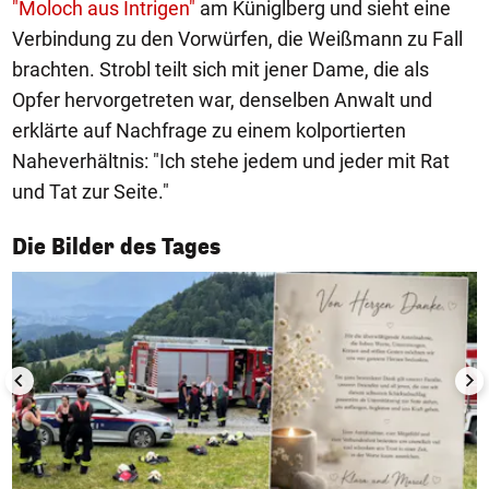
"Moloch aus Intrigen"
am Küniglberg und sieht eine
Verbindung zu den Vorwürfen, die Weißmann zu Fall
brachten. Strobl teilt sich mit jener Dame, die als
Opfer hervorgetreten war, denselben Anwalt und
erklärte auf Nachfrage zu einem kolportierten
Naheverhältnis: "Ich stehe jedem und jeder mit Rat
und Tat zur Seite."
1/50
Die Bilder des Tages