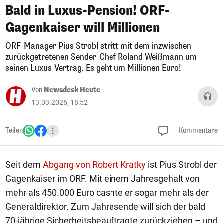
Bald in Luxus-Pension! ORF-
Gagenkaiser will Millionen
ORF-Manager Pius Strobl stritt mit dem inzwischen
zurückgetretenen Sender-Chef Roland Weißmann um
seinen Luxus-Vertrag. Es geht um Millionen Euro!
Von
Newsdesk Heute
13.03.2026, 18:52
Teilen
Kommentare
Seit dem
Abgang von Robert Kratky
ist Pius Strobl der
Gagenkaiser im ORF. Mit einem Jahresgehalt von
mehr als 450.000 Euro cashte er sogar mehr als der
Generaldirektor. Zum Jahresende will sich der bald
70-jährige Sicherheitsbeauftragte zurückziehen – und