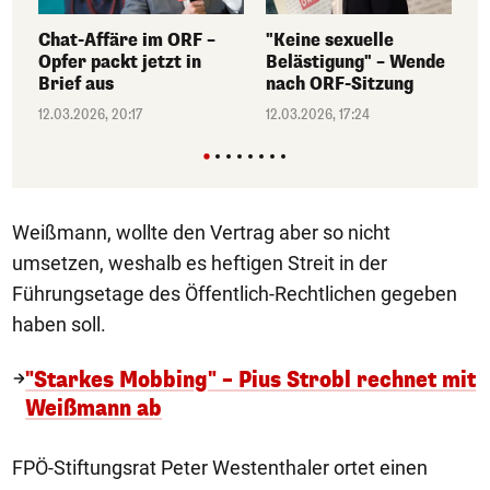
Chat-Affäre im ORF –
"Keine sexuelle
Opfer packt jetzt in
Belästigung" – Wende
Brief aus
nach ORF-Sitzung
12.03.2026, 20:17
12.03.2026, 17:24
Weißmann, wollte den Vertrag aber so nicht
umsetzen, weshalb es heftigen Streit in der
Führungsetage des Öffentlich-Rechtlichen gegeben
haben soll.
"Starkes Mobbing" – Pius Strobl rechnet mit
Weißmann ab
FPÖ-Stiftungsrat Peter Westenthaler ortet einen