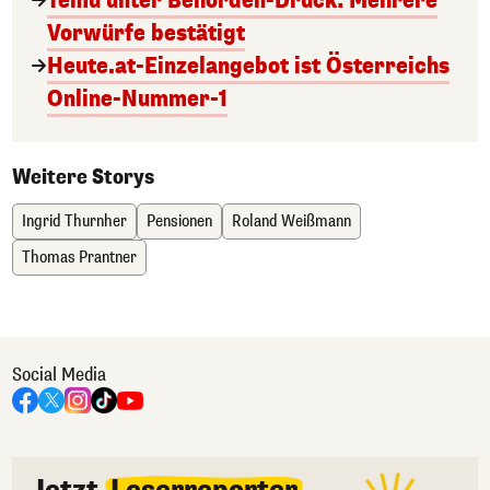
Temu unter Behörden-Druck: Mehrere
Vorwürfe bestätigt
Heute.at-Einzelangebot ist Österreichs
Online-Nummer-1
Weitere Storys
Ingrid Thurnher
Pensionen
Roland Weißmann
Thomas Prantner
Social Media