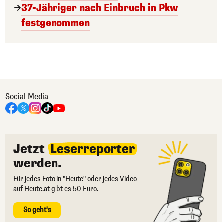
37-Jähriger nach Einbruch in Pkw
festgenommen
Social Media
Jetzt
Leserreporter
werden.
Für jedes Foto in "Heute" oder jedes Video
auf Heute.at gibt es 50 Euro.
So geht's