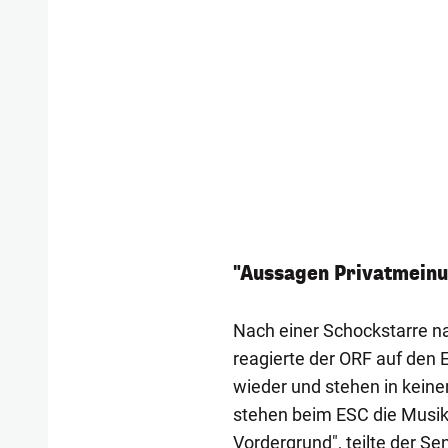
"Aussagen Privatmeinu
Nach einer Schockstarre n
reagierte der ORF auf den 
wieder und stehen in kei
stehen beim ESC die Musik
Vordergrund", teilte der Sen