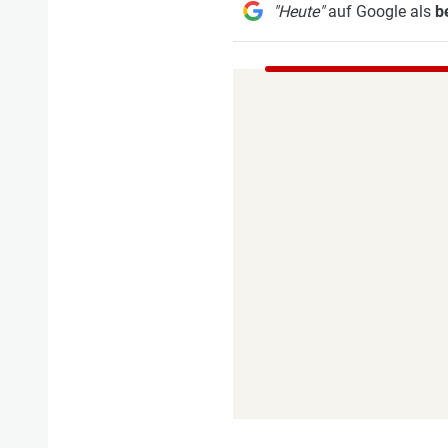
"Heute"
auf Google als
b