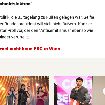
chichtslektion"
litik, die JJ tagelang zu Füßen gelegen war, Selfie
er Bundespräsident will sich nicht äußern. Kanzler
tär Pröll vor, der den "Antisemitismus" ebenso wie
nger verurteilt.
srael nicht beim ESC in Wien