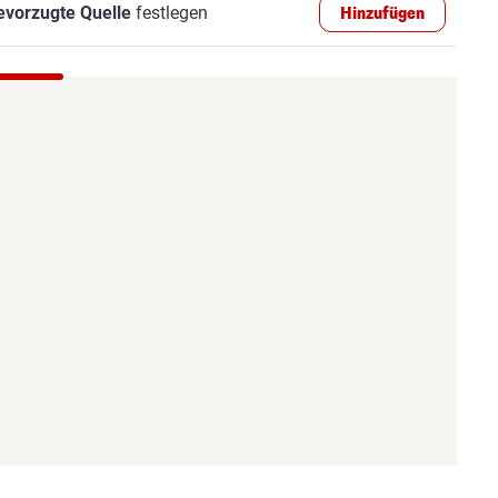
evorzugte Quelle
festlegen
Hinzufügen