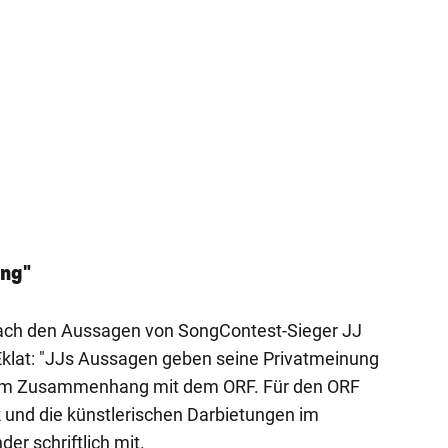
ng"
ach den Aussagen von SongContest-Sieger JJ
Eklat: "JJs Aussagen geben seine Privatmeinung
nem Zusammenhang mit dem ORF. Für den ORF
 und die künstlerischen Darbietungen im
der schriftlich mit.