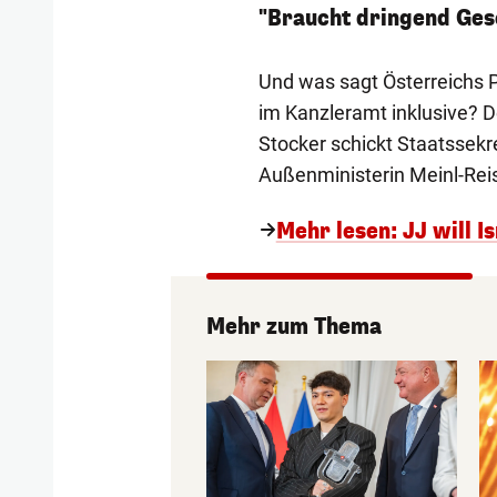
"Braucht dringend Ges
Und was sagt Österreichs Po
im Kanzleramt inklusive? D
Stocker schickt Staatssekre
Außenministerin Meinl-Reisi
Mehr lesen: JJ will I
Mehr zum Thema