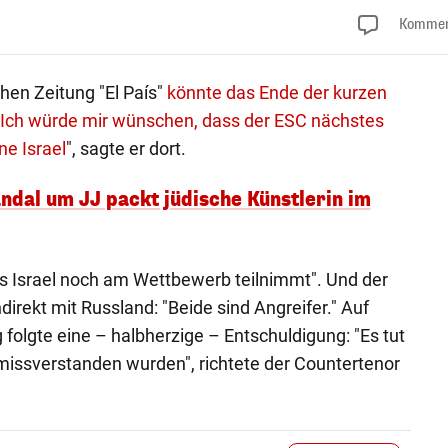
Kommen
chen Zeitung "El País"
könnte das Ende der kurzen
Ich würde mir wünschen, dass der ESC nächstes
ne Israel
", sagte er dort.
ndal um JJ packt jüdische Künstlerin im
ass Israel noch am Wettbewerb teilnimmt". Und der
ndirekt mit Russland: "Beide sind Angreifer." Auf
folgte eine – halbherzige – Entschuldigung: "Es tut
e missverstanden wurden", richtete der Countertenor