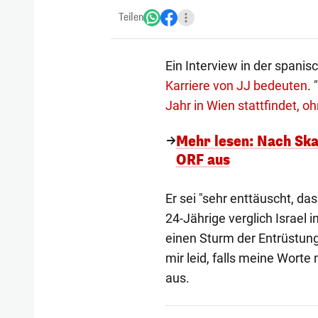
Teilen
Ein Interview in der spanis
Karriere von JJ bedeuten
. "
Jahr in Wien stattfindet, oh
Mehr lesen: Nach Ska
ORF aus
Er sei "sehr enttäuscht, d
24-Jährige verglich Israel i
einen Sturm der Entrüstung 
mir leid, falls meine Wort
aus.