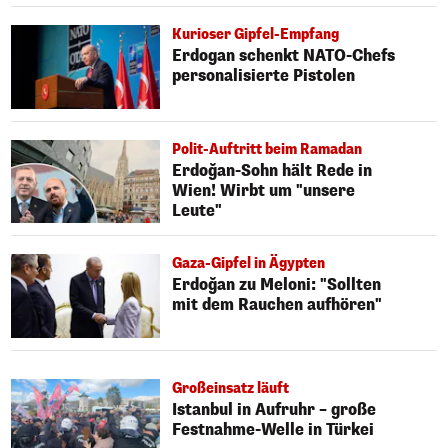
Kurioser Gipfel-Empfang
Erdogan schenkt NATO-Chefs
personalisierte Pistolen
Polit-Auftritt beim Ramadan
Erdoğan-Sohn hält Rede in
Wien! Wirbt um "unsere
Leute"
Gaza-Gipfel in Ägypten
Erdoğan zu Meloni: "Sollten
mit dem Rauchen aufhören"
Großeinsatz läuft
Istanbul in Aufruhr – große
Festnahme-Welle in Türkei