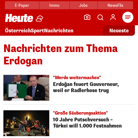
E-Paper
Immo
Jobs
NewsFlix
Arti
Österreich
Sport
Nachrichten
Neueste
Nachrichten zum Thema
Erdogan
"Werde weitermachen"
Erdoğan feuert Gouverneur,
weil er Radlerhose trug
"Große Säuberungsaktion"
10 Jahre Putschversuch –
Türkei will 1.000 Festnahmen