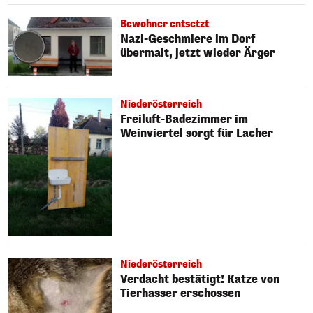
Bewohner entsetzt
Nazi-Geschmiere im Dorf
übermalt, jetzt wieder Ärger
Niederösterreich
Freiluft-Badezimmer im
Weinviertel sorgt für Lacher
Niederösterreich
Verdacht bestätigt! Katze von
Tierhasser erschossen