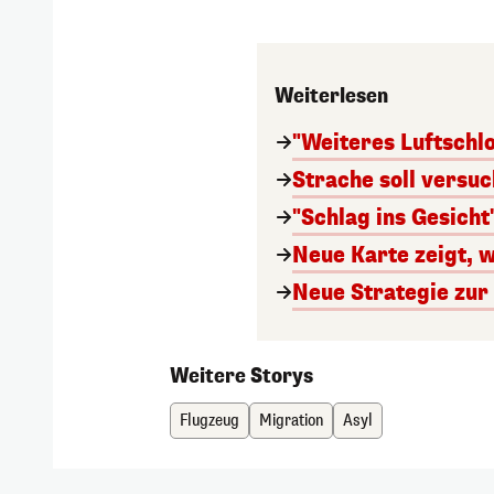
Weiterlesen
"Weiteres Luftschl
Strache soll versu
"Schlag ins Gesicht
Neue Karte zeigt, w
Neue Strategie zu
Weitere Storys
Flugzeug
Migration
Asyl