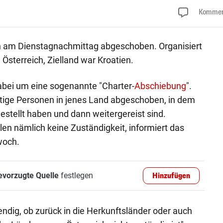
Kommen
n am Dienstagnachmittag abgeschoben. Organisiert
Österreich, Zielland war Kroatien.
abei um eine sogenannte "Charter-
Abschiebung
".
ltige Personen in jenes Land abgeschoben, in dem
estellt haben und dann weitergereist sind.
llen nämlich keine Zuständigkeit, informiert das
woch.
evorzugte Quelle
festlegen
Hinzufügen
dig, ob zurück in die Herkunftsländer oder auch