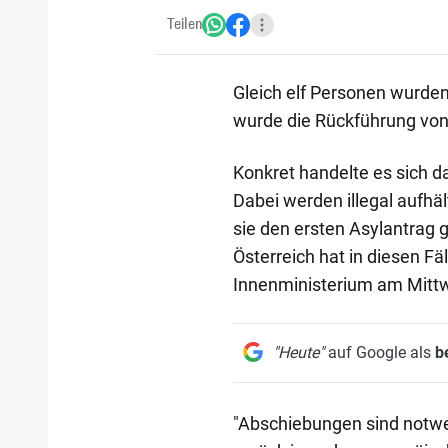
Teilen
Gleich elf Personen wurde
wurde die Rückführung von 
Konkret handelte es sich d
Dabei werden illegal aufhä
sie den ersten Asylantrag g
Österreich hat in diesen Fä
Innenministerium am Mitt
"Heute"
auf Google als
b
"Abschiebungen sind notwen