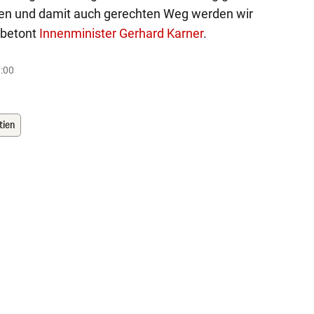
rten und damit auch gerechten Weg werden wir
, betont
Innenminister Gerhard Karner
.
7:00
tien