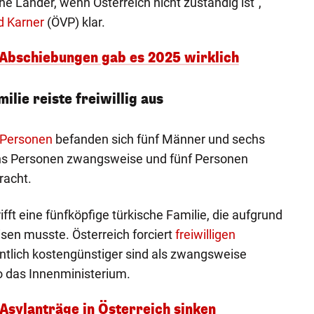
e Länder, wenn Österreich nicht zuständig ist",
d Karner
(ÖVP) klar.
 Abschiebungen gab es 2025 wirklich
ilie reiste freiwillig aus
Personen
befanden sich fünf Männer und sechs
hs Personen zwangsweise und fünf Personen
racht.
rifft eine fünfköpfige türkische Familie, die aufgrund
isen musste. Österreich forciert
freiwilligen
entlich kostengünstiger sind als zwangsweise
 das Innenministerium.
 Asylanträge in Österreich sinken