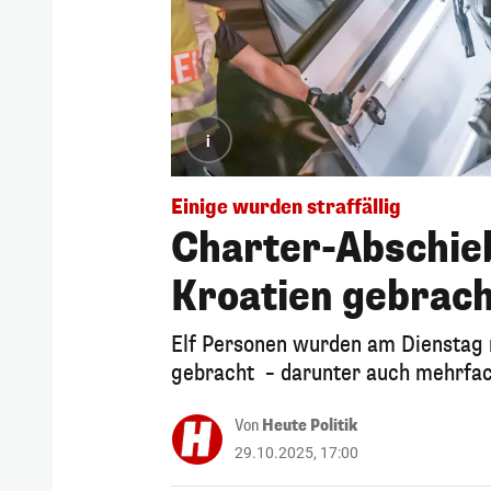
i
Einige wurden straffällig
Charter-Abschieb
Kroatien gebrac
Elf Personen wurden am Dienstag 
gebracht – darunter auch mehrfac
Von
Heute Politik
29.10.2025, 17:00