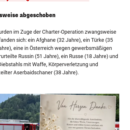
sweise abgeschoben
urden im Zuge der Charter-Operation zwangsweise
nden sich: ein Afghane (32 Jahre), ein Türke (35
Jahre), eine in Österreich wegen gewerbsmäßigen
rurteilte Russin (51 Jahre), ein Russe (18 Jahre) und
iebstahls mit Waffe, Körperverletzung und
eilter Aserbaidschaner (38 Jahre).