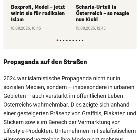
Boxprofi, Model – jetzt
Scharia-Urteil in
wirbt sie für radikalen
Österreich – so reagiert
Islam
nun Kickl
16.08.2025, 10:45
19.08.2025, 12:45
Propaganda auf den Straßen
2024 war islamistische Propaganda nicht nur in
sozialen Medien, sondern – insbesondere in urbanen
Gebieten – auch verstärkt im öffentlichen Leben
Österreichs wahrnehmbar. Dies zeigte sich anhand
einer gesteigerten Präsenz von Graffitis, Plakaten und
Stickern sowie im Bereich der Vermarktung von
Lifestyle-Produkten. Unternehmen mit salafistischem
Hintergrund vertreiben ihre Mode nicht mehr nur