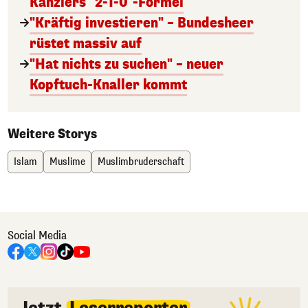
Kanzlers "2-1-0"-Formel
"Kräftig investieren" – Bundesheer
rüstet massiv auf
"Hat nichts zu suchen" – neuer
Kopftuch-Knaller kommt
Weitere Storys
Islam
Muslime
Muslimbruderschaft
Social Media