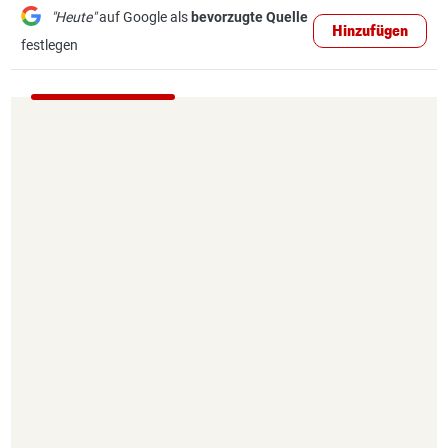
"Heute"
auf Google als
bevorzugte Quelle
Hinzufügen
festlegen