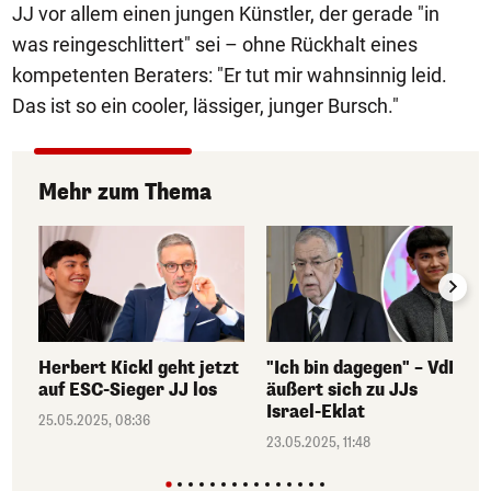
JJ vor allem einen jungen Künstler, der gerade "in
was reingeschlittert" sei – ohne Rückhalt eines
kompetenten Beraters: "Er tut mir wahnsinnig leid.
Das ist so ein cooler, lässiger, junger Bursch."
Mehr zum Thema
Herbert Kickl geht jetzt
"Ich bin dagegen" – VdB
auf ESC-Sieger JJ los
äußert sich zu JJs
Israel-Eklat
25.05.2025, 08:36
23.05.2025, 11:48