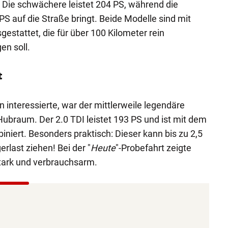
 Die schwächere leistet 204 PS, während die
PS auf die Straße bringt. Beide Modelle sind mit
gestattet, die für über 100 Kilometer rein
en soll.
t
interessierte, war der mittlerweile legendäre
Hubraum. Der 2.0 TDI leistet 193 PS und ist mit dem
niert. Besonders praktisch: Dieser kann bis zu 2,5
last ziehen! Bei der "
Heute
"-Probefahrt zeigte
stark und verbrauchsarm.