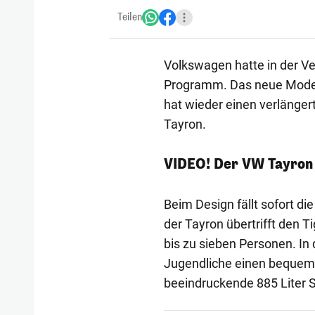
Teilen
Volkswagen hatte in der V
Programm. Das neue Modell
hat wieder einen verlänger
Tayron.
VIDEO! Der VW Tayron 
Beim Design fällt sofort d
der Tayron übertrifft den 
bis zu sieben Personen. In 
Jugendliche einen bequeme
beeindruckende 885 Liter 