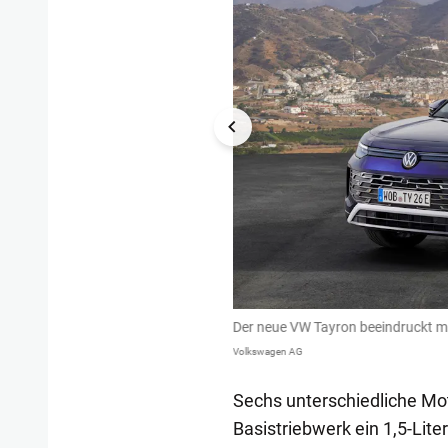
Der neue VW Tayron beeindruckt m
Volkswagen AG
Sechs unterschiedliche Mot
Basistriebwerk ein 1,5-Lite