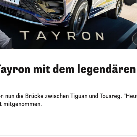
Tayron mit dem legendären
n nun die Brücke zwischen Tiguan und Touareg. "Heu
hrt mitgenommen.