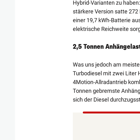
Hybrid-Varianten zu haben:
stärkere Version satte 272 
einer 19,7 kWh-Batterie aus
elektrische Reichweite sorg
2,5 Tonnen Anhängelas
Was uns jedoch am meisten 
Turbodiesel mit zwei Liter 
4Motion-Allradantrieb kombi
Tonnen gebremste Anhänger
sich der Diesel durchzugs