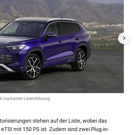
it markanter Linienführung.
Der g
Volksw
orisierungen stehen auf der Liste, wobei das
r eTSI mit 150 PS ist. Zudem sind zwei Plug-in-