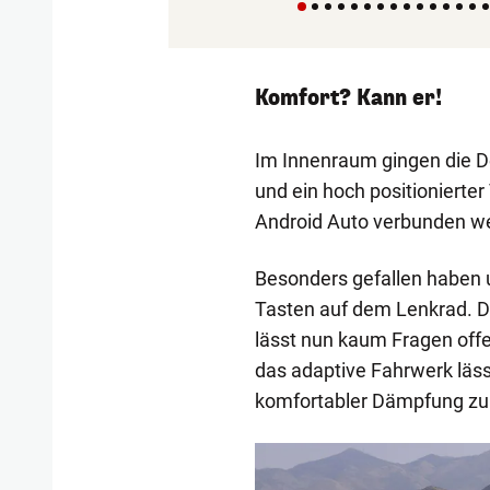
Komfort? Kann er!
Im Innenraum gingen die De
und ein hoch positionierte
Android Auto verbunden w
Besonders gefallen haben u
Tasten auf dem Lenkrad. D
lässt nun kaum Fragen offe
das adaptive Fahrwerk läss
komfortabler Dämpfung zu
1/5