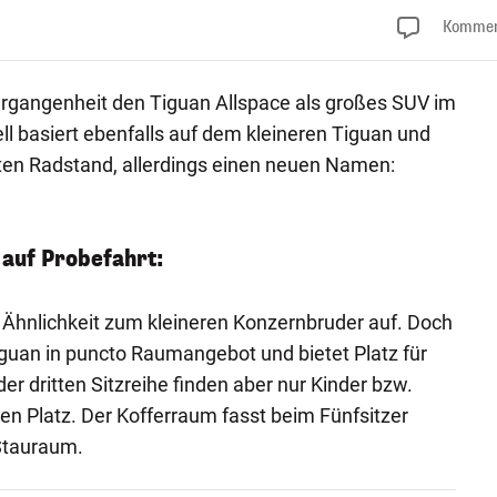
Kommen
ergangenheit den Tiguan Allspace als großes SUV im
 basiert ebenfalls auf dem kleineren Tiguan und
ten Radstand, allerdings einen neuen Namen:
auf Probefahrt:
ie Ähnlichkeit zum kleineren Konzernbruder auf. Doch
Tiguan in puncto Raumangebot und bietet Platz für
der dritten Sitzreihe finden aber nur Kinder bzw.
n Platz. Der Kofferraum fasst beim Fünfsitzer
Stauraum.