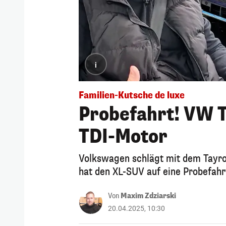
i
Familien-Kutsche de luxe
Probefahrt! VW 
TDI-Motor
Volkswagen schlägt mit dem Tayro
hat den XL-SUV auf eine Probefa
Von
Maxim Zdziarski
20.04.2025, 10:30