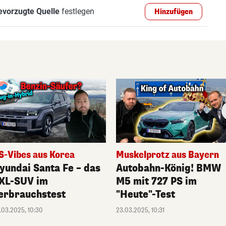
evorzugte Quelle
festlegen
Hinzufügen
S-Vibes aus Korea
Muskelprotz aus Bayern
yundai Santa Fe – das
Autobahn-König! BMW
XL-SUV im
M5 mit 727 PS im
erbrauchstest
"Heute"-Test
.03.2025, 10:30
23.03.2025, 10:31