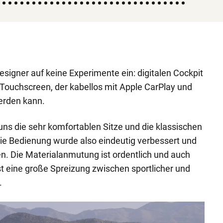
signer auf keine Experimente ein: digitalen Cockpit
r Touchscreen, der kabellos mit Apple CarPlay und
erden kann.
ns die sehr komfortablen Sitze und die klassischen
ie Bedienung wurde also eindeutig verbessert und
n. Die Materialanmutung ist ordentlich und auch
t eine große Spreizung zwischen sportlicher und
.