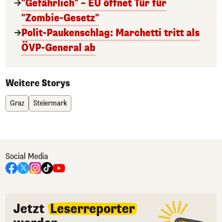
"Gefährlich" – EU öffnet Tür für
"Zombie-Gesetz"
Polit-Paukenschlag: Marchetti tritt als
ÖVP-General ab
Weitere Storys
Graz
Steiermark
Social Media
Jetzt
Leserreporter