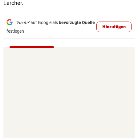
Lercher.
"Heute"
auf Google als
bevorzugte Quelle
Hinzufügen
festlegen