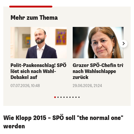
Mehr zum Thema
Polit-Paukenschlag! SPÖ
Grazer SPÖ-Chefin tritt
löst sich nach Wahl-
nach Wahlschlappe
Debakel auf
zurück
07.07.2026, 10:48
29.06.2026, 21:24
Wie Klopp 2015 – SPÖ soll "the normal one"
werden