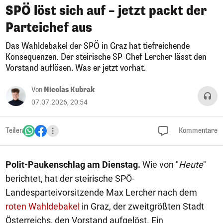
SPÖ löst sich auf – jetzt packt der
Parteichef aus
Das Wahldebakel der SPÖ in Graz hat tiefreichende
Konsequenzen. Der steirische SP-Chef Lercher lässt den
Vorstand auflösen. Was er jetzt vorhat.
Von
Nicolas Kubrak
07.07.2026, 20:54
Teilen
Kommentare
Polit-Paukenschlag am Dienstag.
Wie von "
Heute
"
berichtet, hat der steirische SPÖ-
Landesparteivorsitzende Max Lercher nach dem
roten Wahldebakel
in Graz, der zweitgrößten Stadt
Österreichs, den Vorstand aufgelöst. Ein