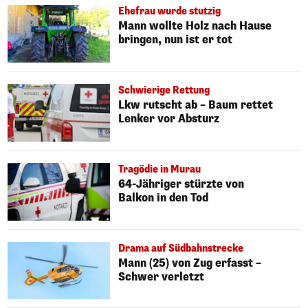
Ehefrau wurde stutzig
Mann wollte Holz nach Hause
bringen, nun ist er tot
Schwierige Rettung
Lkw rutscht ab – Baum rettet
Lenker vor Absturz
Tragödie in Murau
64-Jähriger stürzte von
Balkon in den Tod
Drama auf Südbahnstrecke
Mann (25) von Zug erfasst –
Schwer verletzt