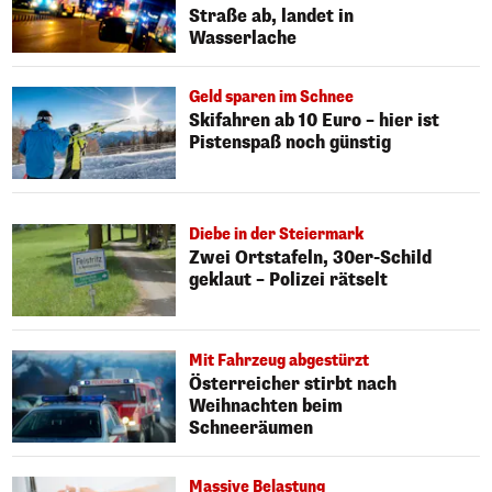
Straße ab, landet in
Wasserlache
Geld sparen im Schnee
Skifahren ab 10 Euro – hier ist
Pistenspaß noch günstig
Diebe in der Steiermark
Zwei Ortstafeln, 30er-Schild
geklaut – Polizei rätselt
Mit Fahrzeug abgestürzt
Österreicher stirbt nach
Weihnachten beim
Schneeräumen
Massive Belastung