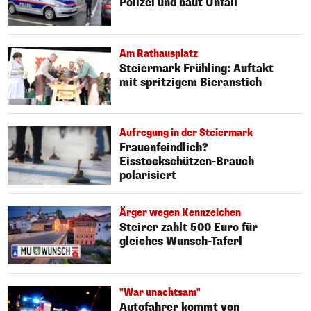
Polizei und baut Unfall
Am Rathausplatz
Steiermark Frühling: Auftakt
mit spritzigem Bieranstich
Aufregung in der Steiermark
Frauenfeindlich?
Eisstockschützen-Brauch
polarisiert
Ärger wegen Kennzeichen
Steirer zahlt 500 Euro für
gleiches Wunsch-Taferl
"War unachtsam"
Autofahrer kommt von