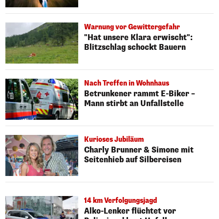
Warnung vor Gewittergefahr
"Hat unsere Klara erwischt":
Blitzschlag schockt Bauern
Nach Treffen in Wohnhaus
Betrunkener rammt E-Biker –
Mann stirbt an Unfallstelle
Kurioses Jubiläum
Charly Brunner & Simone mit
Seitenhieb auf Silbereisen
14 km Verfolgungsjagd
Alko-Lenker flüchtet vor