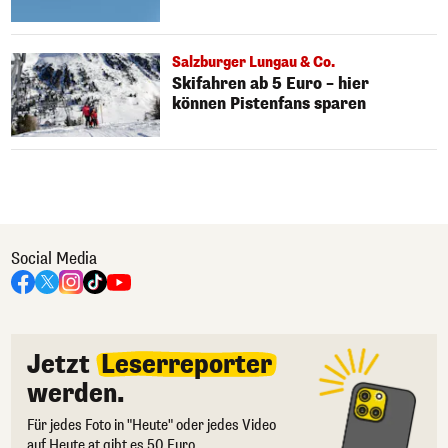
Salzburger Lungau & Co.
Skifahren ab 5 Euro – hier
können Pistenfans sparen
Social Media
Jetzt
Leserreporter
werden.
Für jedes Foto in "Heute" oder jedes Video
auf Heute.at gibt es 50 Euro.