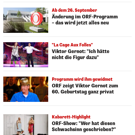
Ab dem 26. September
Änderung im ORF-Programm
– das wird jetzt alles neu
"La Cage Aux Folles"
Viktor Gernot: "Ich hätte
nicht die Figur dazu"
Programm wird ihm gewidmet
ORF zeigt Viktor Gernot zum
60. Geburtstag ganz privat
Kabarett-Highlight
ORF-Show: "Wer hat diesen
Schwachsinn geschrieben?"