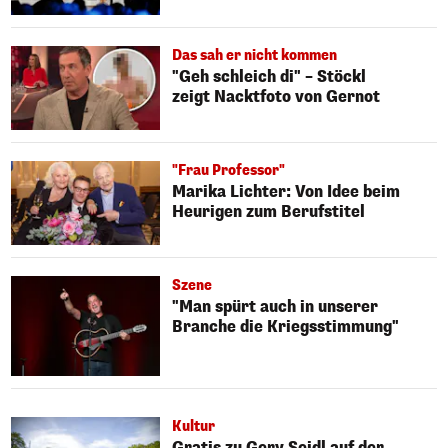
Das sah er nicht kommen
"Geh schleich di" – Stöckl
zeigt Nacktfoto von Gernot
"Frau Professor"
Marika Lichter: Von Idee beim
Heurigen zum Berufstitel
Szene
"Man spürt auch in unserer
Branche die Kriegsstimmung"
Kultur
Gratis zu Gery Seidl auf der