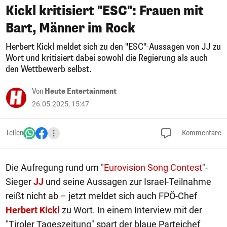
Kickl kritisiert "ESC": Frauen mit
Bart, Männer im Rock
Herbert Kickl meldet sich zu den "ESC"-Aussagen von JJ zu
Wort und kritisiert dabei sowohl die Regierung als auch
den Wettbewerb selbst.
Von
Heute Entertainment
26.05.2025, 15:47
Teilen
Kommentare
Die Aufregung rund um "
Eurovision Song Contest
"-
Sieger
JJ
und seine Aussagen zur Israel-Teilnahme
reißt nicht ab – jetzt meldet sich auch FPÖ-Chef
Herbert Kickl
zu Wort. In einem Interview mit der
"Tiroler Tageszeitung" spart der blaue Parteichef