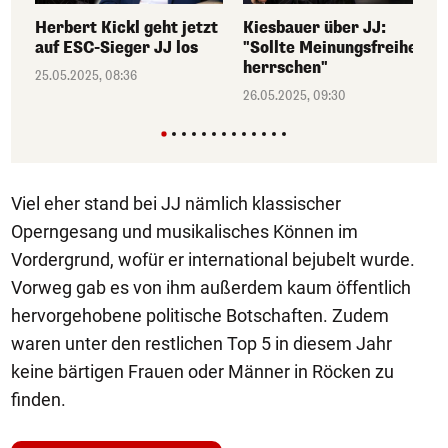
Herbert Kickl geht jetzt
Kiesbauer über JJ:
auf ESC-Sieger JJ los
"Sollte Meinungsfreiheit
herrschen"
25.05.2025, 08:36
26.05.2025, 09:30
Viel eher stand bei JJ nämlich klassischer
Operngesang und musikalisches Können im
Vordergrund, wofür er international bejubelt wurde.
Vorweg gab es von ihm außerdem kaum öffentlich
hervorgehobene politische Botschaften. Zudem
waren unter den restlichen Top 5 in diesem Jahr
keine bärtigen Frauen oder Männer in Röcken zu
finden.